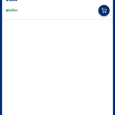
มีสต็อก