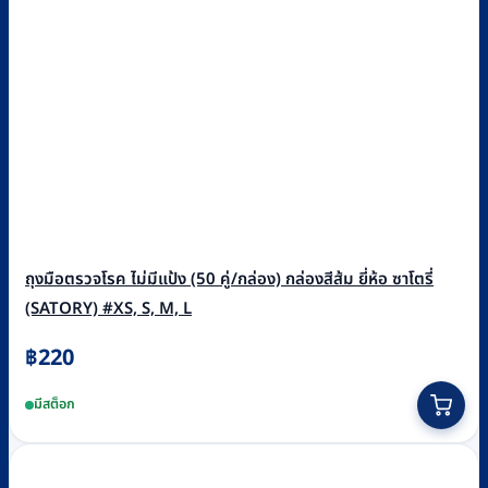
ถุงมือตรวจโรค ไม่มีแป้ง (50 คู่/กล่อง) กล่องสีส้ม ยี่ห้อ ซาโตรี่
(SATORY) #XS, S, M, L
฿
220
This
มีสต็อก
product
has
multiple