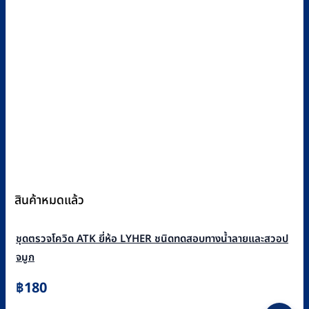
สินค้าหมดแล้ว
ชุดตรวจโควิด ATK ยี่ห้อ LYHER ชนิดทดสอบทางน้ำลายและสวอป
จมูก
฿
180