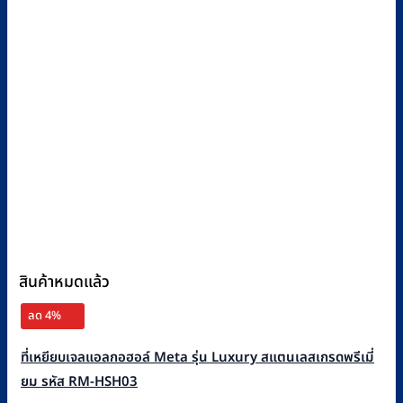
สินค้าหมดแล้ว
ลด 4%
ที่เหยียบเจลแอลกอฮอล์ Meta รุ่น Luxury สแตนเลสเกรดพรีเมี่
ยม รหัส RM-HSH03