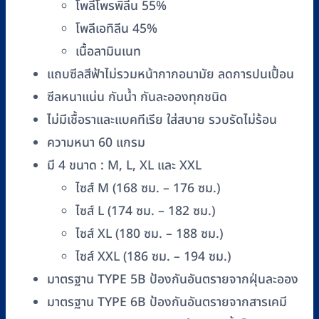
โพลีโพรพิลีน 55%
ชิ้น
โพลีเอทิลีน 45%
เนื้อลามินเนท
แถบซีลสีฟ้าไม่รวมหน้ากากอนามัย ลดการปนเปื้อน
ซีลหนาแน่น กันน้ำ กันละอองทุกชนิด
ไม่มีเชื้อราและแบคทีเรีย ใส่สบาย รวบรัดไม่ร้อน
ความหนา 60 แกรม
มี 4 ขนาด : M, L, XL และ XXL
ไซส์ M (168 ซม. – 176 ซม.)
ไซส์ L (174 ซม. – 182 ซม.)
ไซส์ XL (180 ซม. – 188 ซม.)
ไซส์ XXL (186 ซม. – 194 ซม.)
มาตรฐาน TYPE 5B ป้องกันอันตรายจากฝุ่นละออง
มาตรฐาน TYPE 6B ป้องกันอันตรายจากสารเคมี