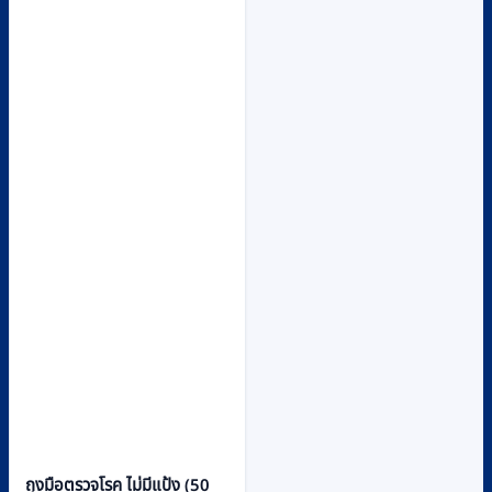
product
page
ถุงมือตรวจโรค ไม่มีแป้ง (50