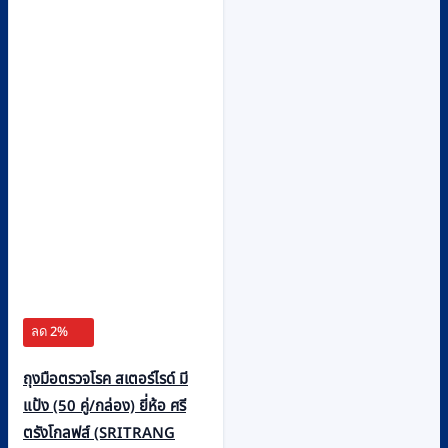
ลด 2%
ถุงมือตรวจโรค สเตอร์ไรด์ มี
แป้ง (50 คู่/กล่อง) ยี่ห้อ ศรี
ตรังโกลฟส์ (SRITRANG