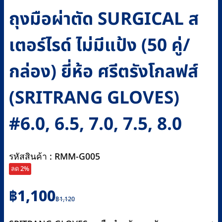
ถุงมือผ่าตัด SURGICAL ส
เตอร์ไรด์ ไม่มีแป้ง (50 คู่/
กล่อง) ยี่ห้อ ศรีตรังโกลฟส์
(SRITRANG GLOVES)
#6.0, 6.5, 7.0, 7.5, 8.0
รหัสสินค้า : RMM-G005
ลด 2%
Original
Current
฿
1,100
฿
1,120
price
price
was:
is: