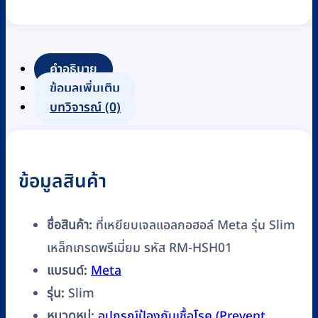
คำอธิบาย
ข้อมูลเพิ่มเติม
บทวิจารณ์ (0)
ข้อมูลสินค้า
ชื่อสินค้า:
ที่เหยียบเจลแอลกอฮอล์ Meta รุ่น Slim
เหล็กเกรดพรีเมี่ยม รหัส RM-HSH01
แบรนด์:
Meta
รุ่น:
Slim
หมวดหมู่:
อุปกรณ์ป้องกันเชื้อโรค (Prevent