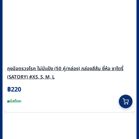
ถุงมือตรวจโรค ไม่มีแป้ง (50 คู่/กล่อง) กล่องสีส้ม ยี่ห้อ ซาโตรี่
(SATORY) #XS, S, M, L
฿
220
This
มีสต็อก
product
has
multiple
variants.
The