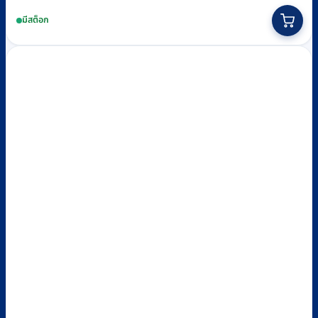
มีสต็อก