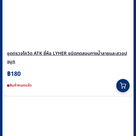
ชุดตรวจโควิด ATK ยี่ห้อ LYHER ชนิดทดสอบทางน้ำลายและสวอป
จมูก
฿
180
สินค้าหมดแล้ว