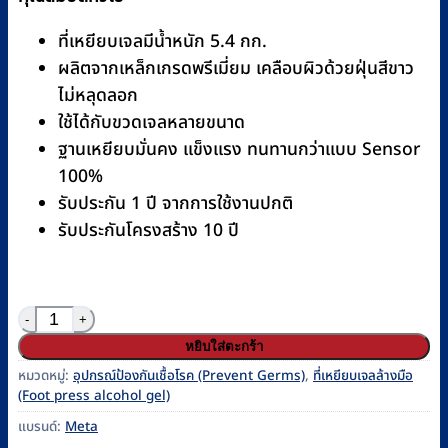
ที่เหยียบเจลมีน้ำหนัก 5.4 กก.
ผลิตจากเหล็กเกรดพรีเมี่ยม เคลือบผิวด้วยฝุ่นสีขาว
ไม่หลุดลอก
ใช้ได้กับขวดเจลหลายขนาด
ฐานเหยียบมั่นคง แข็งแรง ทนทานกว่าแบบ Sensor
100%
รับประกัน 1 ปี จากการใช้งานปกติ
รับประกันโครงสร้าง 10 ปี
จำนวน ที่เหยียบเจลแอลกอฮอล์ Meta รุ่น Slim เหล็กเกรดพรี
หยิบใส่ตะกร้า
หมวดหมู่:
อุปกรณ์ป้องกันเชื้อโรค (Prevent Germs)
,
ที่เหยียบเจลล้างมือ
(Foot press alcohol gel)
แบรนด์:
Meta