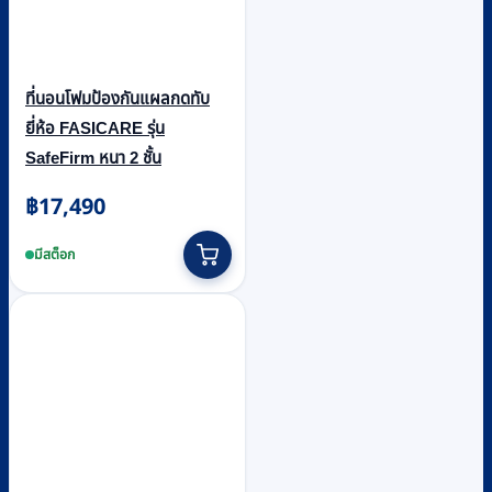
ที่นอนโฟมป้องกันแผลกดทับ
ยี่ห้อ FASICARE รุ่น
SafeFirm หนา 2 ชั้น
฿
17,490
มีสต็อก