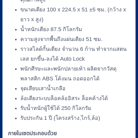
ขนาดเตียง 100 x 224.5 x 51 ±5 ซม. (กว้าง x
ยาว x สูง)
น้ำหนักเตียง 87.5 กิโลกรัม
ความสูงจากพื้นถึงแผ่นเตียง 51 ซม.
ราวสไลด์กั้นเตียง จำนวน 6 ก้าน ทำจากแสตน
เลส ยกขึ้น-ลงได้ Auto Lock
พนักศีรษะและพนักปลายเท้า ผลิตจากวัสดุ
พลาสติก ABS โค้งมน ถอดออกได้
จุดเสียบเสาน้ำเกลือ
ล้อเตียงระบบล็อคล้ออิสระ ล็อคค้างได้
รับน้ำหนักผู้ใช้ได้ 250 กิโลกรัม
รับประกัน 1 ปี (โครงสร้าง,ไกร์,ล้อ)
ภายในเซตประกอบด้วย