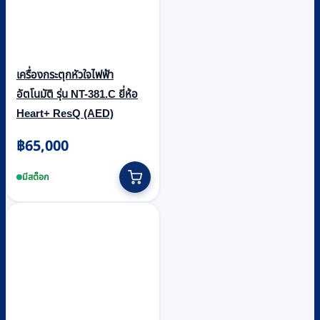
เครื่องกระตุกหัวใจไฟฟ้า
อัตโนมัติ รุ่น NT-381.C ยี่ห้อ
Heart+ ResQ (AED)
฿
65,000
มีสต็อก