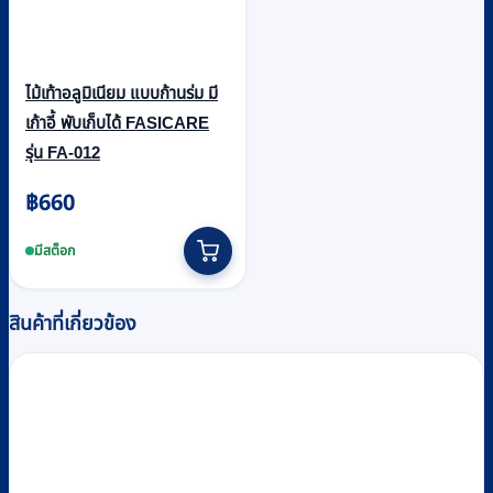
ไม้เท้าอลูมิเนียม แบบก้านร่ม มี
เก้าอี้ พับเก็บได้ FASICARE
รุ่น FA-012
฿
660
มีสต็อก
สินค้าที่เกี่ยวข้อง