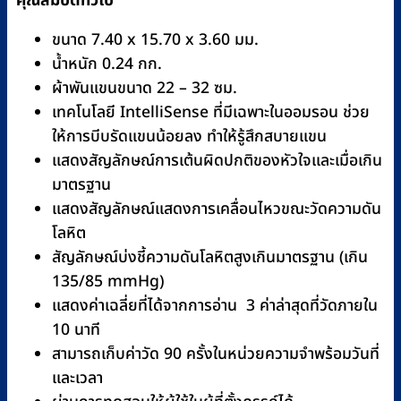
คุณสมบัติทั่วไป
ขนาด 7.40 x 15.70 x 3.60 มม.
น้ำหนัก 0.24 กก.
ผ้าพันแขนขนาด 22 – 32 ซม.
เทคโนโลยี IntelliSense ที่มีเฉพาะในออมรอน ช่วย
ให้การบีบรัดแขนน้อยลง ทำให้รู้สึกสบายแขน
แสดงสัญลักษณ์การเต้นผิดปกติของหัวใจและเมื่อเกิน
มาตรฐาน
แสดงสัญลักษณ์แสดงการเคลื่อนไหวขณะวัดความดัน
โลหิต
สัญลักษณ์บ่งชี้ความดันโลหิตสูงเกินมาตรฐาน (เกิน
135/85 mmHg)
แสดงค่าเฉลี่ยที่ได้จากการอ่าน 3 ค่าล่าสุดที่วัดภายใน
10 นาที
สามารถเก็บค่าวัด 90 ครั้งในหน่วยความจำพร้อมวันที่
และเวลา