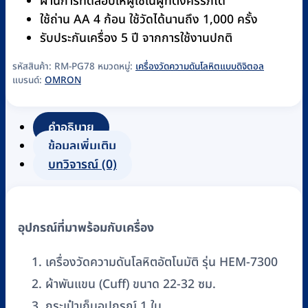
ผ่านการทดสอบให้ผู้ใช้ในผู้ที่ตั้งครรภ์ได้
ใช้ถ่าน AA 4 ก้อน ใช้วัดได้นานถึง 1,000 ครั้ง
รับประกันเครื่อง 5 ปี จากการใช้งานปกติ
รหัสสินค้า:
RM-PG78
หมวดหมู่:
เครื่องวัดความดันโลหิตแบบดิจิตอล
แบรนด์:
OMRON
คำอธิบาย
ข้อมูลเพิ่มเติม
บทวิจารณ์ (0)
อุปกรณ์ที่มาพร้อมกับเครื่อง
เครื่องวัดความดันโลหิตอัตโนมัติ รุ่น HEM-7300
ผ้าพันแขน (Cuff) ขนาด 22-32 ซม.
กระเป๋าเก็บอุปกรณ์ 1 ใบ