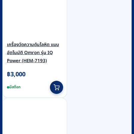
เครื่องวัดความดันโลหิต แบบ
อัตโนมัติ Omron รุ่น IQ
Power (HEM-7193)
฿
3,000
มีสต็อก