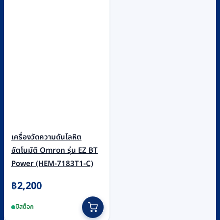
เครื่องวัดความดันโลหิต
อัตโนมัติ Omron รุ่น EZ BT
Power (HEM-7183T1-C)
฿
2,200
มีสต็อก