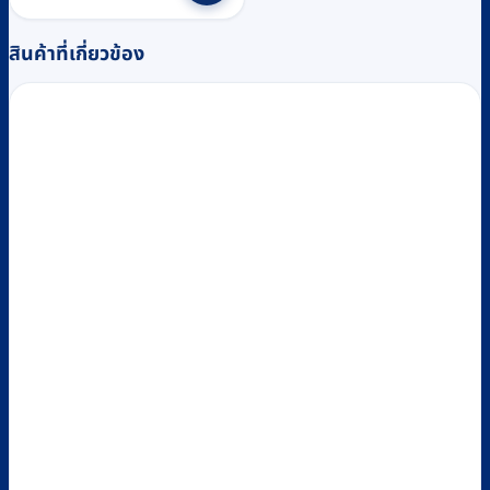
฿4,300.
฿3,900.
สินค้าที่เกี่ยวข้อง