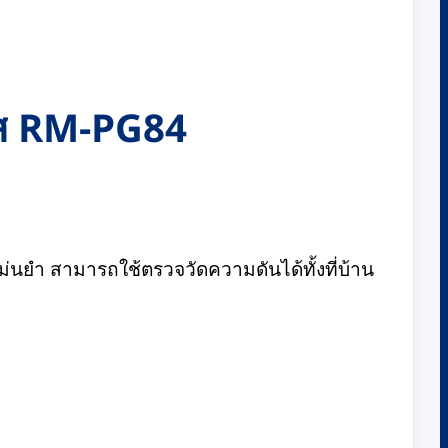
หัส RM-PG84
่นยำ สามารถใช้ตรวจวัดความดันได้ทั้งที่บ้าน