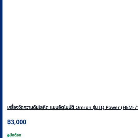
เครื่องวัดความดันโลหิต แบบอัตโนมัติ Omron รุ่น IQ Power (HEM-
฿
3,000
มีสต็อก