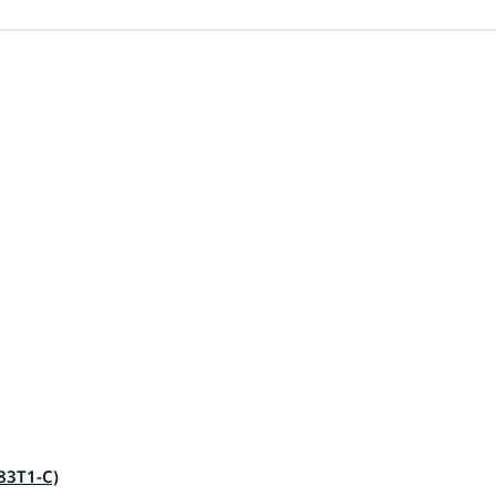
183T1-C)