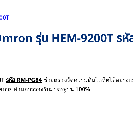
ต Omron รุ่น HEM-9200T ร
00T
รหัส RM-PG84
ช่วยตรวจวัดความดันโลหิตได้อย่างแม
่ายดาย ผ่านการรองรับมาตรฐาน 100%