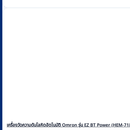
เครื่องวัดความดันโลหิตอัตโนมัติ Omron รุ่น EZ BT Power (HEM-7