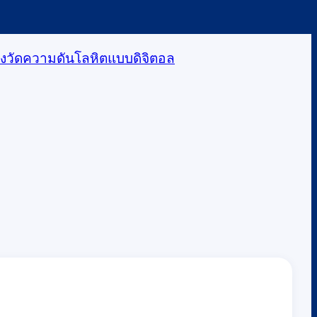
่องวัดความดันโลหิตแบบดิจิตอล