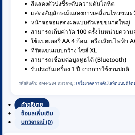
สีแสดงตัวบ่งชี้ระดับความดันโลหิต
แสดงสัญลักษณ์แสดงการเคลื่อนไหวขณะว
หน้าจอจอแสดงผลแบบตัวเลขขนาดใหญ่
สามารถเก็บค่าวัด 100 ครั้งในหน่วยความ
ใช้แบตเตอรี่ AA 4 ก้อน หรือเสียบไฟฟ้า A
ที่รัดแขนแบบกว้าง ไซส์ XL
สามารถเชื่อมต่อบูลทูธได้ (Bluetooth)
รับประกันเครื่อง 1 ปี จากการใช้งานปกติ
รหัสสินค้า:
RM-PG84
หมวดหมู่:
เครื่องวัดความดันโลหิตแบบดิจิต
คำอธิบาย
ข้อมูลเพิ่มเติม
บทวิจารณ์ (0)