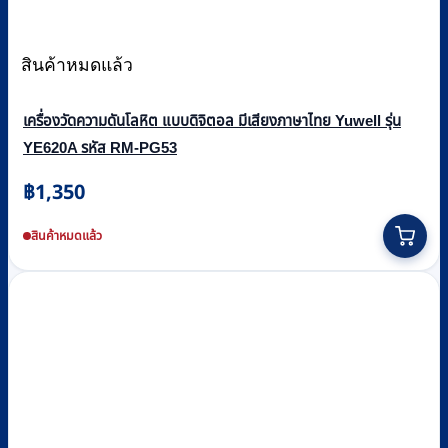
สินค้าหมดแล้ว
เครื่องวัดความดันโลหิต แบบดิจิตอล มีเสียงภาษาไทย Yuwell รุ่น
YE620A รหัส RM-PG53
฿
1,350
สินค้าหมดแล้ว