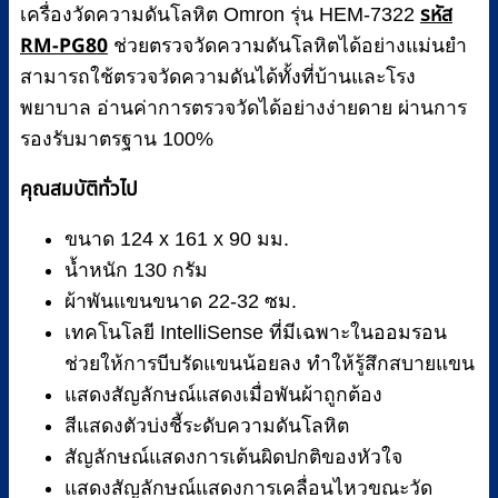
รหัส
เครื่องวัดความดันโลหิต Omron รุ่น HEM-7322
RM-PG80
ช่วยตรวจวัดความดันโลหิตได้อย่างแม่นยำ
สามารถใช้ตรวจวัดความดันได้ทั้งที่บ้านและโรง
พยาบาล อ่านค่าการตรวจวัดได้อย่างง่ายดาย ผ่านการ
รองรับมาตรฐาน 100%
คุณสมบัติทั่วไป
ขนาด 124 x 161 x 90 มม.
น้ำหนัก 130 กรัม
ผ้าพันแขนขนาด 22-32 ซม.
เทคโนโลยี IntelliSense ที่มีเฉพาะในออมรอน
ช่วยให้การบีบรัดแขนน้อยลง ทำให้รู้สึกสบายแขน
แสดงสัญลักษณ์แสดงเมื่อพันผ้าถูกต้อง
สีแสดงตัวบ่งชี้ระดับความดันโลหิต
สัญลักษณ์แสดงการเต้นผิดปกติของหัวใจ
แสดงสัญลักษณ์แสดงการเคลื่อนไหวขณะวัด