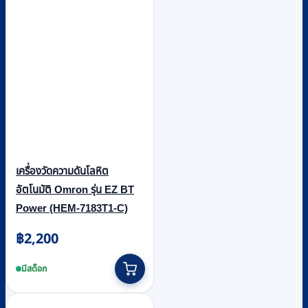
เครื่องวัดความดันโลหิต
อัตโนมัติ Omron รุ่น EZ BT
Power (HEM-7183T1-C)
฿
2,200
มีสต็อก