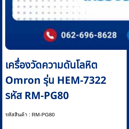
เครื่องวัดความดันโลหิต
Omron รุ่น HEM-7322
รหัส RM-PG80
รหัสสินค้า : RM-PG80