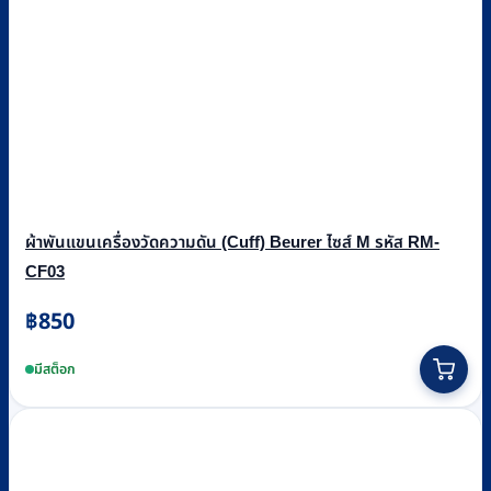
ผ้าพันแขนเครื่องวัดความดัน (Cuff) Beurer ไซส์ M รหัส RM-
CF03
฿
850
มีสต็อก