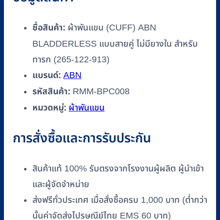
ยาง
ใน
ชื่อสินค้า:
ผ้าพันแขน (CUFF) ABN
สำหรับ
BLADDERLESS แบบสายคู่ ไม่มียางใน สำหรับ
ทารก
ทารก (265-122-913)
(265-
122-
แบรนด์:
ABN
913)
รหัสสินค้า:
RMM-BPC008
ชิ้น
หมวดหมู่:
ผ้าพันแขน
การสั่งซื้อและการรับประกัน
สินค้าแท้ 100% รับตรงจากโรงงานผู้ผลิต ผู้นำเข้า
และผู้จัดจำหน่าย
ส่งฟรีทั่วประเทศ เมื่อสั่งซื้อครบ 1,000 บาท (ต่ำกว่า
นั้นค่าจัดส่งไปรษณีย์ไทย EMS 60 บาท)