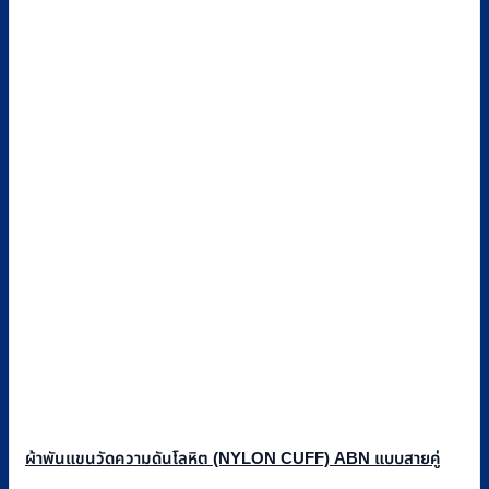
ผ้าพันแขนวัดความดันโลหิต (NYLON CUFF) ABN แบบสายคู่