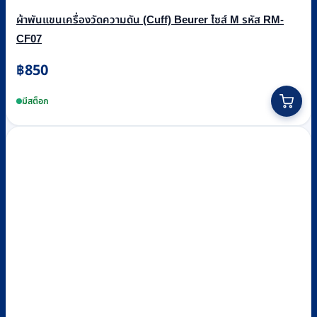
ผ้าพันแขนเครื่องวัดความดัน (Cuff) Beurer ไซส์ M รหัส RM-
CF07
฿
850
มีสต็อก