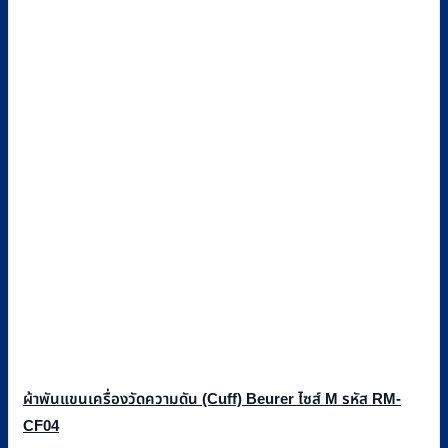
ผ้าพันแขนเครื่องวัดความดัน (Cuff) Beurer ไซส์ M รหัส RM-
CF04