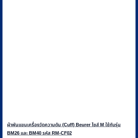
ผ้าพันแขนเครื่องวัดความดัน (Cuff) Beurer ไซส์ M ใช้กับรุ่น
BM26 และ BM40 รหัส RM-CF02