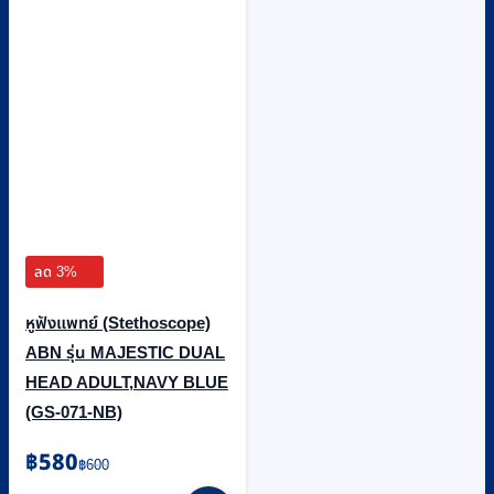
ลด 3%
หูฟังแพทย์ (Stethoscope)
ABN รุ่น MAJESTIC DUAL
HEAD ADULT,NAVY BLUE
(GS-071-NB)
Original
Current
฿
580
฿
600
price
price