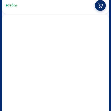
มีสต็อก