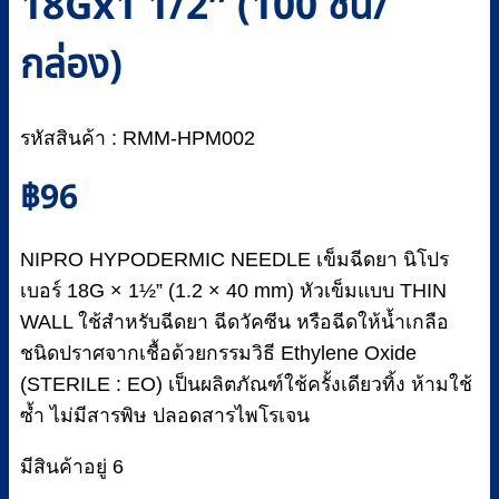
18Gx1 1/2″ (100 ชิ้น/
กล่อง)
รหัสสินค้า : RMM-HPM002
฿
96
NIPRO HYPODERMIC NEEDLE เข็มฉีดยา นิโปร
เบอร์ 18G × 1½” (1.2 × 40 mm) หัวเข็มแบบ THIN
WALL ใช้สำหรับฉีดยา ฉีดวัคซีน หรือฉีดให้น้ำเกลือ
ชนิดปราศจากเชื้อด้วยกรรมวิธี Ethylene Oxide
(STERILE : EO) เป็นผลิตภัณฑ์ใช้ครั้งเดียวทิ้ง ห้ามใช้
ซ้ำ ไม่มีสารพิษ ปลอดสารไพโรเจน
มีสินค้าอยู่ 6