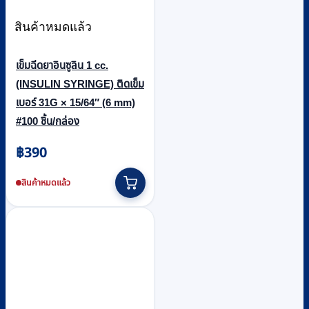
สินค้าหมดแล้ว
เข็มฉีดยาอินซูลิน 1 cc.
(INSULIN SYRINGE) ติดเข็ม
เบอร์ 31G × 15/64″ (6 mm)
#100 ชิ้น/กล่อง
฿
390
สินค้าหมดแล้ว