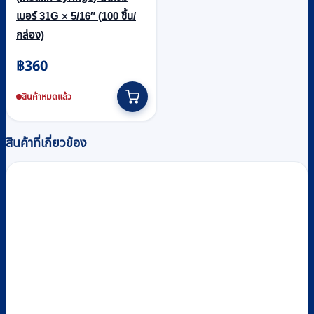
เบอร์ 31G × 5/16″ (100 ชิ้น/
กล่อง)
฿
360
สินค้าหมดแล้ว
สินค้าที่เกี่ยวข้อง