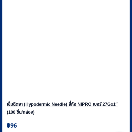
เข็มฉีดยา (Hypodermic Needle) ยี่ห้อ NIPRO เบอร์ 27Gx1″
(100 ชิ้น/กล่อง)
฿
96