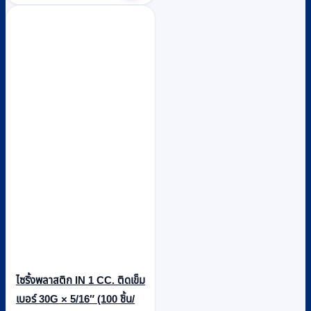
ไซริ้งพลาสติก IN 1 CC. ติดเข็ม
เบอร์ 30G × 5/16″ (100 ชิ้น/