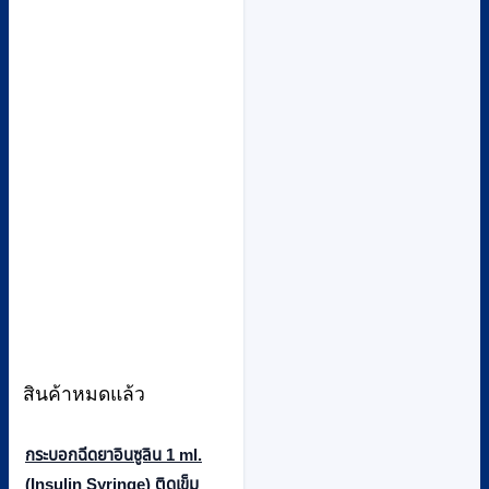
สินค้าหมดแล้ว
กระบอกฉีดยาอินซูลิน 1 ml.
(Insulin Syringe) ติดเข็ม