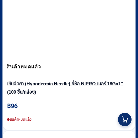
สินค้าหมดแล้ว
เข็มฉีดยา (Hypodermic Needle) ยี่ห้อ NIPRO เบอร์ 18Gx1″
(100 ชิ้น/กล่อง)
฿
96
สินค้าหมดแล้ว