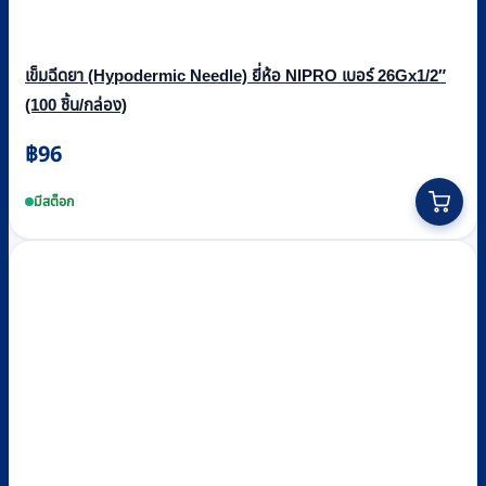
เข็มฉีดยา (Hypodermic Needle) ยี่ห้อ NIPRO เบอร์ 26Gx1/2″
(100 ชิ้น/กล่อง)
฿
96
มีสต็อก