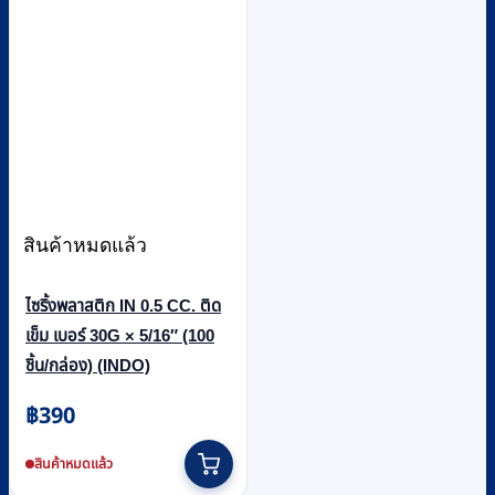
สินค้าหมดแล้ว
ไซริ้งพลาสติก IN 0.5 CC. ติด
เข็ม เบอร์ 30G × 5/16″ (100
ชิ้น/กล่อง) (INDO)
฿
390
สินค้าหมดแล้ว