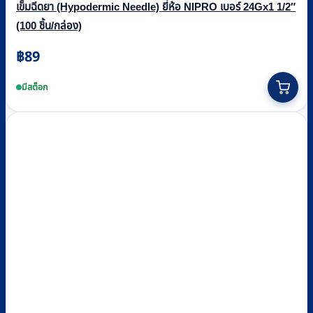
เข็มฉีดยา (Hypodermic Needle) ยี่ห้อ NIPRO เบอร์ 24Gx1 1/2″
(100 ชิ้น/กล่อง)
฿
89
มีสต็อก