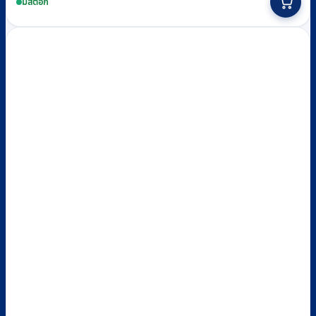
มีสต็อก