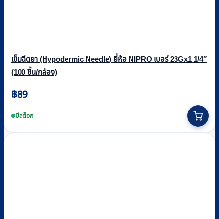
เข็มฉีดยา (Hypodermic Needle) ยี่ห้อ NIPRO เบอร์ 23Gx1 1/4″
(100 ชิ้น/กล่อง)
฿
89
มีสต็อก