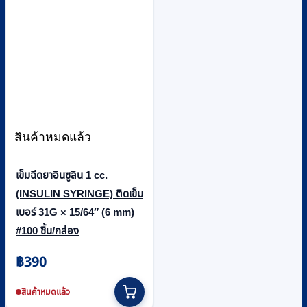
สินค้าหมดแล้ว
เข็มฉีดยาอินซูลิน 1 cc.
(INSULIN SYRINGE) ติดเข็ม
เบอร์ 31G × 15/64″ (6 mm)
#100 ชิ้น/กล่อง
฿
390
สินค้าหมดแล้ว