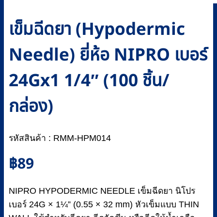
เข็มฉีดยา (Hypodermic
Needle) ยี่ห้อ NIPRO เบอร์
24Gx1 1/4″ (100 ชิ้น/
กล่อง)
รหัสสินค้า : RMM-HPM014
฿
89
NIPRO HYPODERMIC NEEDLE เข็มฉีดยา นิโปร
เบอร์ 24G × 1¼” (0.55 × 32 mm) หัวเข็มแบบ THIN