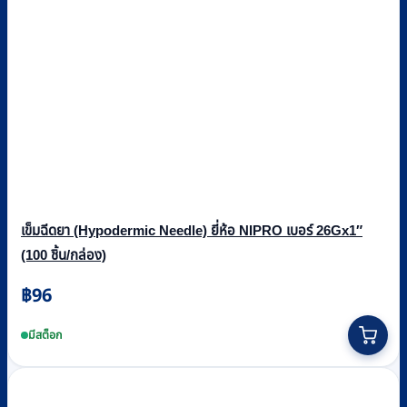
เข็มฉีดยา (Hypodermic Needle) ยี่ห้อ NIPRO เบอร์ 26Gx1″
(100 ชิ้น/กล่อง)
฿
96
มีสต็อก