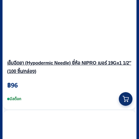
เข็มฉีดยา (Hypodermic Needle) ยี่ห้อ NIPRO เบอร์ 19Gx1 1/2″
(100 ชิ้น/กล่อง)
฿
96
มีสต็อก