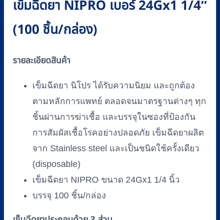
เข็มฉีดยา NIPRO เบอร์ 24Gx1 1/4″
กล่อง)
ชิ้น
(100 ชิ้น/กล่อง)
รายละเอียดสินค้า
เข็มฉีดยา นิโปร ได้รับความนิยม และถูกต้อง
ตามหลักการแพทย์ ตลอดจนมาตรฐานต่างๆ ทุก
ชิ้นผ่านการฆ่าเชื้อ และบรรจุในซองที่ป้องกัน
การสัมผัสเชื้อโรคอย่างปลอดภัย เข็มฉีดยาผลิต
จาก Stainless steel และเป็นชนิดใช้ครั้งเดียว
(disposable)
เข็มฉีดยา NIPRO ขนาด 24Gx1 1/4 นิ้ว
บรรจุ 100 ชิ้น/กล่อง
เข็มฉีดยาประกอบด้วย 3 ส่วน