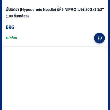
เข็มฉีดยา (Hypodermic Needle) ยี่ห้อ NIPRO เบอร์ 20Gx1 1/2″
(100 ชิ้น/กล่อง)
฿
96
มีสต็อก