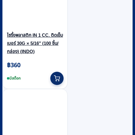
ไซริ้งพลาสติก IN 1 CC. ติดเข็ม
เบอร์ 30G × 5/16″ (100 ชิ้น/
กล่อง) (INDO)
฿
360
มีสต็อก