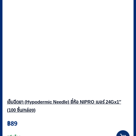
เข็มฉีดยา (Hypodermic Needle) ยี่ห้อ NIPRO เบอร์ 24Gx1″
(100 ชิ้น/กล่อง)
฿
89