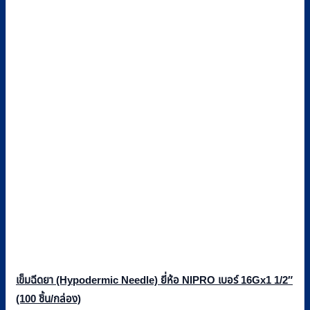
เข็มฉีดยา (Hypodermic Needle) ยี่ห้อ NIPRO เบอร์ 16Gx1 1/2″
(100 ชิ้น/กล่อง)