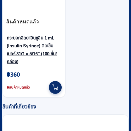
สินค้าหมดแล้ว
กระบอกฉีดยาอินซูลิน 1 ml.
(Insulin Syringe) ติดเข็ม
เบอร์ 31G × 5/16″ (100 ชิ้น/
กล่อง)
฿
360
สินค้าหมดแล้ว
สินค้าที่เกี่ยวข้อง