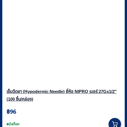
เข็มฉีดยา (Hypodermic Needle) ยี่ห้อ NIPRO เบอร์ 27Gx1/2″
(100 ชิ้น/กล่อง)
฿
96
มีสต็อก