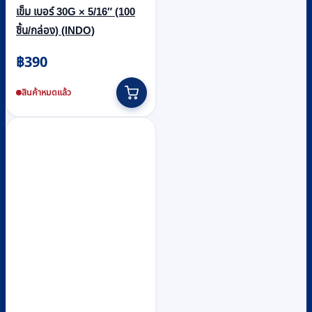
เข็ม เบอร์ 30G × 5/16″ (100
ชิ้น/กล่อง) (INDO)
฿
390
สินค้าหมดแล้ว