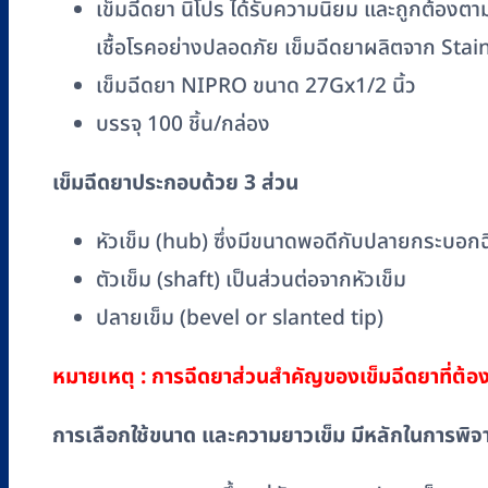
เข็มฉีดยา นิโปร ได้รับความนิยม และถูกต้องต
เชื้อโรคอย่างปลอดภัย เข็มฉีดยาผลิตจาก Stain
เข็มฉีดยา NIPRO ขนาด 27Gx1/2 นิ้ว
บรรจุ 100 ชิ้น/กล่อง
เข็มฉีดยาประกอบด้วย 3 ส่วน
หัวเข็ม (hub) ซึ่งมีขนาดพอดีกับปลายกระบอก
ตัวเข็ม (shaft) เป็นส่วนต่อจากหัวเข็ม
ปลายเข็ม (bevel or slanted tip)
หมายเหตุ : การฉีดยาส่วนสำคัญของเข็มฉีดยาที่ต้อ
การเลือกใช้ขนาด และความยาวเข็ม มีหลักในการพิจา