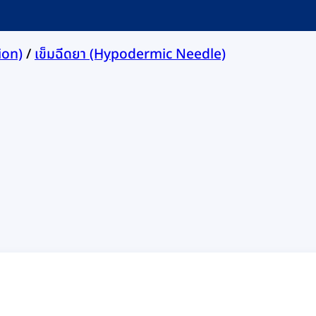
ion)
/
เข็มฉีดยา (Hypodermic Needle)