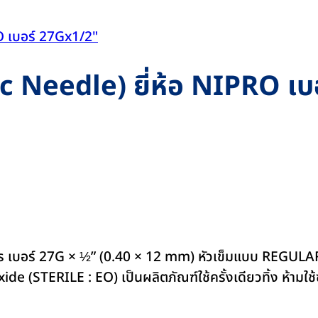
 Needle) ยี่ห้อ NIPRO เบอ
อร์ 27G × ½” (0.40 × 12 mm) หัวเข็มแบบ REGULAR WAL
de (STERILE : EO) เป็นผลิตภัณฑ์ใช้ครั้งเดียวทิ้ง ห้ามใช