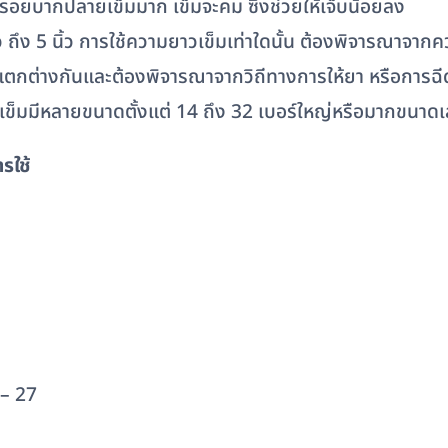
อยบากปลายเข็มมาก เข็มจะคม ซึ่งช่วยให้เจ็บน้อยลง
 ถึง 5 นิ้ว การใช้ความยาวเข็มเท่าใดนั้น ต้องพิจารณาจากค
นาดแตกต่างกันและต้องพิจารณาจากวิถีทางการให้ยา หรือการฉี
ข็มมีหลายขนาดตั้งแต่ 14 ถึง 32 เบอร์ใหญ่หรือมากขนาดเส
รใช้
 – 27