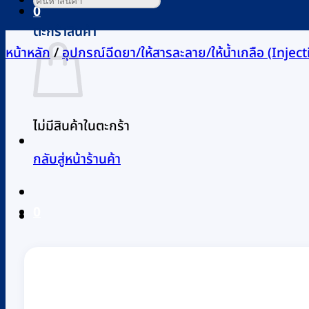
0
ตะกร้าสินค้า
หน้าหลัก
/
อุปกรณ์ฉีดยา/ให้สารละลาย/ให้น้ำเกลือ (Inject
ไม่มีสินค้าในตะกร้า
กลับสู่หน้าร้านค้า
0