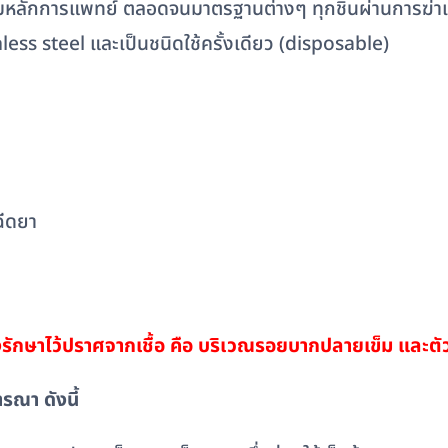
ามหลักการแพทย์ ตลอดจนมาตรฐานต่างๆ ทุกชิ้นผ่านการฆ่าเช
less steel และเป็นชนิดใช้ครั้งเดียว (disposable)
ฉีดยา
งรักษาไว้ปราศจากเชื้อ คือ บริเวณรอยบากปลายเข็ม และตัว
รณา ดังนี้