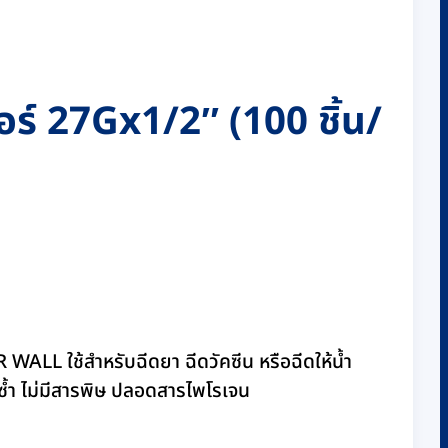
ร์ 27Gx1/2″ (100 ชิ้น/
L ใช้สำหรับฉีดยา ฉีดวัคซีน หรือฉีดให้น้ำ
้ซ้ำ ไม่มีสารพิษ ปลอดสารไพโรเจน