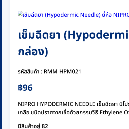
เข็มฉีดยา (Hypodermic
กล่อง)
รหัสสินค้า : RMM-HPM021
฿
96
NIPRO HYPODERMIC NEEDLE เข็มฉีดยา นิโปร เบ
เกลือ ชนิดปราศจากเชื้อด้วยกรรมวิธี Ethylene Oxi
มีสินค้าอยู่ 82