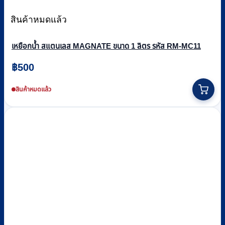
สินค้าหมดแล้ว
เหยือกน้ำ สแตนเลส MAGNATE ขนาด 1 ลิตร รหัส RM-MC11
฿
500
สินค้าหมดแล้ว