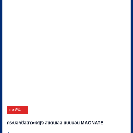
ลด 8%
กระบอกปัสสาวะหญิง สแตนเลส แบบนอน MAGNATE