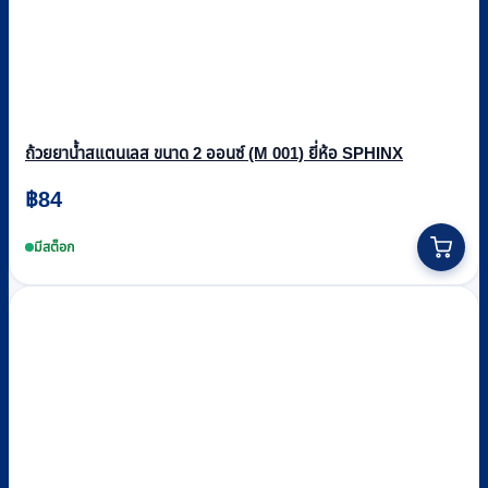
ถ้วยยาน้ำสแตนเลส ขนาด 2 ออนซ์ (M 001) ยี่ห้อ SPHINX
฿
84
มีสต็อก