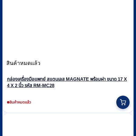
สินค้าหมดแล้ว
กล่องเครื่องมือแพทย์ สแตนเลส MAGNATE พร้อมฝา ขนาด 17 X
4 X 2 นิ้ว รหัส RM-MC28
สินค้าหมดแล้ว