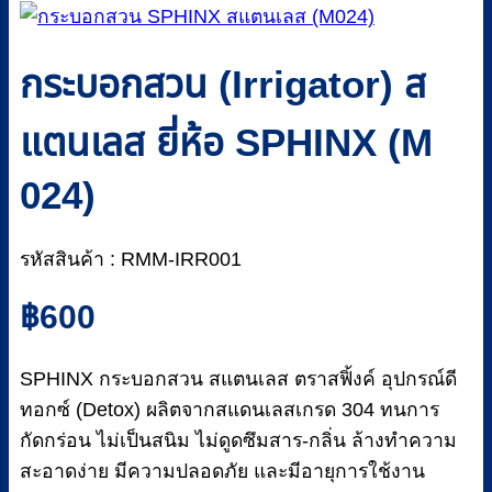
กระบอกสวน (Irrigator) ส
แตนเลส ยี่ห้อ SPHINX (M
024)
รหัสสินค้า : RMM-IRR001
฿
600
SPHINX กระบอกสวน สแตนเลส ตราสฟิ้งค์ อุปกรณ์ดี
ทอกซ์ (Detox) ผลิตจากสแดนเลสเกรด 304 ทนการ
กัดกร่อน ไม่เป็นสนิม ไม่ดูดซึมสาร-กลิ่น ล้างทำความ
สะอาดง่าย มีความปลอดภัย และมีอายุการใช้งาน