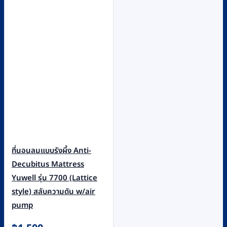
ที่นอนลมแบบรังผึ้ง Anti-
Decubitus Mattress
Yuwell รุ่น 7700 (Lattice
style) สลับความดัน w/air
pump