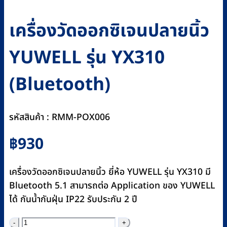
เครื่องวัดออกซิเจนปลายนิ้ว
YUWELL รุ่น YX310
(Bluetooth)
รหัสสินค้า : RMM-POX006
฿
930
เครื่องวัดออกซิเจนปลายนิ้ว ยี่ห้อ YUWELL รุ่น YX310 มี
Bluetooth 5.1 สามารถต่อ Application ของ YUWELL
ได้ กันน้ำกันฝุ่น IP22 รับประกัน 2 ปี
จำนวน