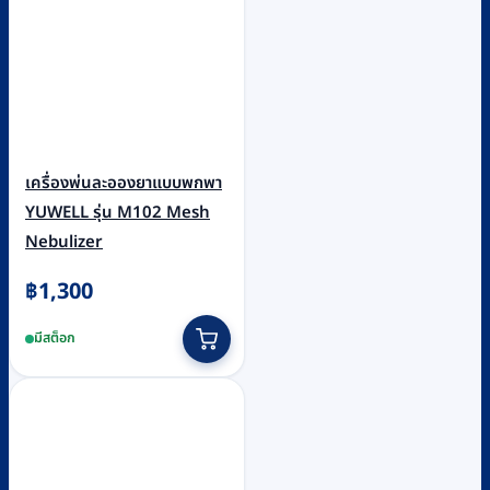
เครื่องพ่นละอองยาแบบพกพา
YUWELL รุ่น M102 Mesh
Nebulizer
฿
1,300
มีสต็อก