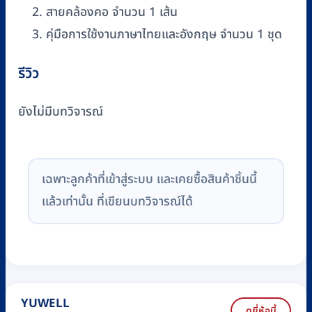
สายคล้องคอ จำนวน 1 เส้น
คุ่มือการใช้งานภาษาไทยและอังกฤษ จำนวน 1 ชุด
รีวิว
ยังไม่มีบทวิจารณ์
เฉพาะลูกค้าที่เข้าสู่ระบบ และเคยซื้อสินค้าชิ้นนี้
แล้วเท่านั้น ที่เขียนบทวิจารณ์ได้
YUWELL
ดูยี่ห้อนี้