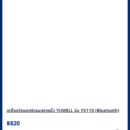
เครื่องวัดออกซิเจนปลายนิ้ว YUWELL รุ่น YX110 (Bluetooth)
฿
820