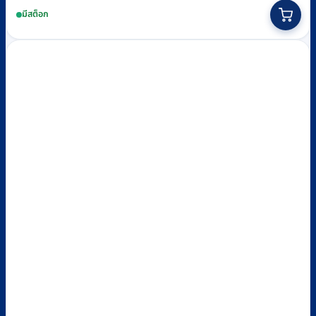
มีสต็อก