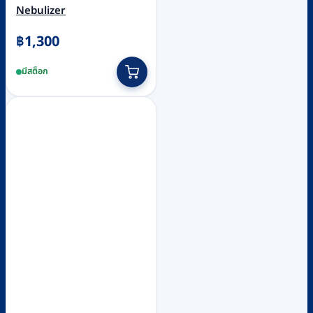
Nebulizer
฿
1,300
มีสต็อก