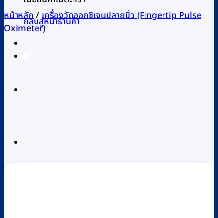
หน้าหลัก
/
เครื่องวัดออกซิเจนปลายนิ้ว (Fingertip Pulse
กลับสู่หน้าร้านค้า
Oximeter)
0