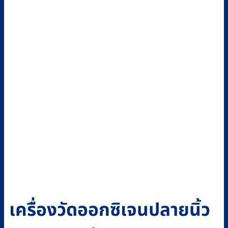
เครื่องวัดออกซิเจนปลายนิ้ว