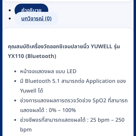
ปลาย
นิ้ว
คำอธิบาย
YUWELL
บทวิจารณ์ (0)
รุ่น
YX110
(Bluetooth)
คุณสมบัติเครื่องวัดออกซิเจนปลายนิ้ว YUWELL รุ่น
ชิ้น
YX110 (Bluetooth)
หน้าจอแสดงผล แบบ LED
มี Bluetooth 5.1 สามารถต่อ Application ของ
Yuwell ได้
ช่วงการแสดงผลการตรวจวัดช่วง SpO2 ที่สามารถ
แสดงผลได้ : 0% – 100%
ช่วงชีพจรที่สามารถแสดงผลได้ : 25 bpm – 250
bpm