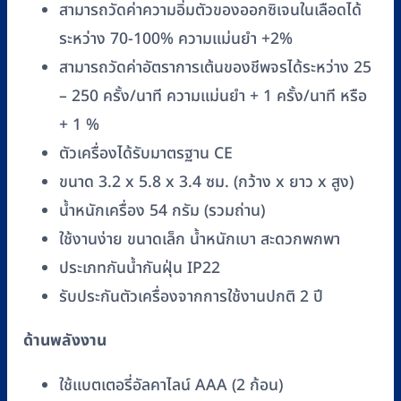
สามารถวัดค่าความอิ่มตัวของออกซิเจนในเลือดได้
ระหว่าง 70-100% ความแม่นยำ +2%
สามารถวัดค่าอัตราการเต้นของชีพจรได้ระหว่าง 25
– 250 ครั้ง/นาที ความแม่นยำ + 1 ครั้ง/นาที หรือ
+ 1 %
ตัวเครื่องได้รับมาตรฐาน CE
ขนาด 3.2 x 5.8 x 3.4 ซม. (กว้าง x ยาว x สูง)
น้ำหนักเครื่อง 54 กรัม (รวมถ่าน)
ใช้งานง่าย ขนาดเล็ก น้ำหนักเบา สะดวกพกพา
ประเภทกันน้ำกันฝุ่น IP22
รับประกันตัวเครื่องจากการใช้งานปกติ 2 ปี
ด้านพลังงาน
ใช้แบตเตอรี่อัลคาไลน์ AAA (2 ก้อน)