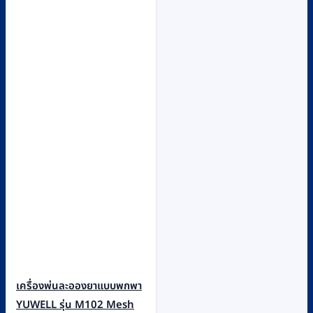
เครื่องพ่นละอองยาแบบพกพา
YUWELL รุ่น M102 Mesh