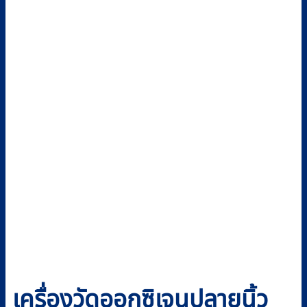
เครื่องวัดออกซิเจนปลายนิ้ว