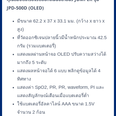
JPD-500D (OLED)
มีขนาด 62.2 x 37 x 33.1 มม. (กว้าง x ยาว x
สูง)
ที่วัดออกซิเจนปลายนิ้วมีน้ำหนักประมาณ 42.5
กรัม (รวมแบตเตอรี่)
แสดงผลผ่านหน้าจอ OLED ปรับความสว่างได้
มากถึง 5 ระดับ
แสดงผลหน้าจอได้ 6 แบบ พลิกดูข้อมูลได้ 4
ทิศทาง
แสดงค่า SpO2, PR, PR, waveform, PI และ
แสดงสัญลักษณ์เตือนเมื่อแบตเตอรี่ต่ำ
ใช้แบตเตอรี่อัลคาไลน์ AAA ขนาด 1.5V
จำนวน 2 ก้อน