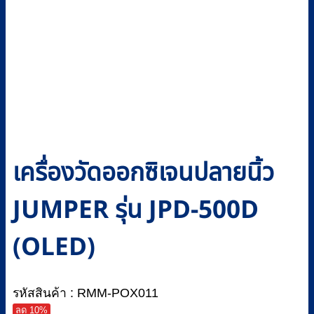
เครื่องวัดออกซิเจนปลายนิ้ว
JUMPER รุ่น JPD-500D
(OLED)
รหัสสินค้า : RMM-POX011
ลด 10%