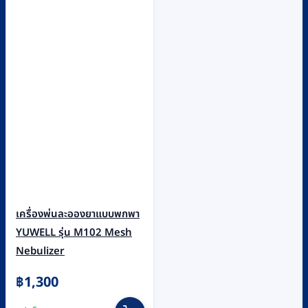
เครื่องพ่นละอองยาแบบพกพา
YUWELL รุ่น M102 Mesh
Nebulizer
฿
1,300