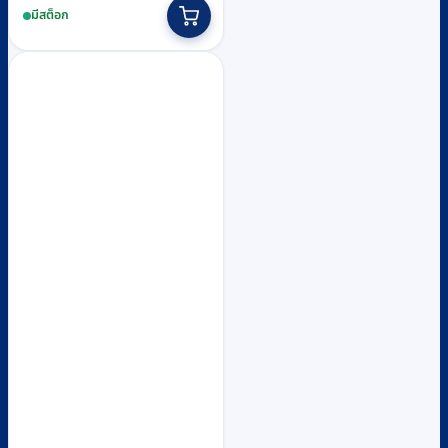
มีสต็อก