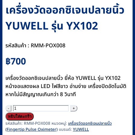
เครื่องวัดออกซิเจนปลายนิ้ว
YUWELL รุ่น YX102
รหัสสินค้า : RMM-POX008
฿
700
เครื่องวัดออกซิเจนปลายนิ้ว ยี่ห้อ YUWELL รุ่น YX102
หน้าจอแสดงผล LED ไฟสีขาว อ่านง่าย เครื่องปิดอัตโนมัติ
หากไม่มีสัญญาณเกินกว่า 8 วินาที
จำนวน
เครื่อง
หยิบใส่ตะกร้า
วัด
รหัสสินค้า:
RMM-POX008
หมวดหมู่:
เครื่องวัดออกซิเจนปลายนิ้ว
(Fingertip Pulse Oximeter)
แบรนด์:
YUWELL
ออกซิเจน