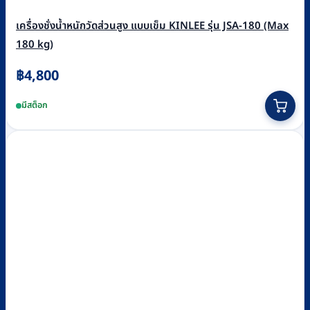
เครื่องชั่งน้ำหนักวัดส่วนสูง แบบเข็ม KINLEE รุ่น JSA-180 (Max
180 kg)
฿
4,800
มีสต็อก