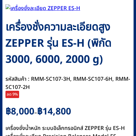
เครื่องชั่งความละเอียดสูง
ZEPPER รุ่น ES-H (พิกัด
3000, 6000, 2000 g)
รหัสสินค้า : RMM-SC107-3H, RMM-SC107-6H, RMM-
SC107-2H
ลด 9%
Price
฿
8,000
฿
14,800
–
range:
฿8,000
เครื่องชั่งน้ำหนัก ระบบอิเล็กทรอนิกส์ ZEPPER รุ่น ES-H
through