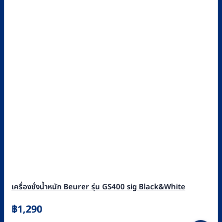
เครื่องชั่งน้ำหนัก Beurer รุ่น GS400 sig Black&White
฿
1,290