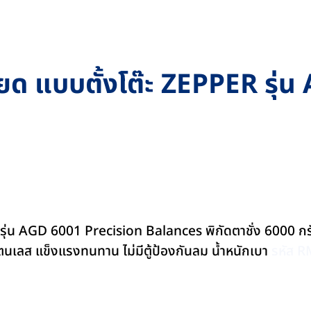
เอียด แบบตั้งโต๊ะ ZEPPER รุ่
R รุ่น AGD 6001 Precision Balances พิกัดตาชั่ง 6000 กร
ตนเลส แข็งแรงทนทาน ไม่มีตู้ป้องกันลม น้ำหนักเบา
รหัส 