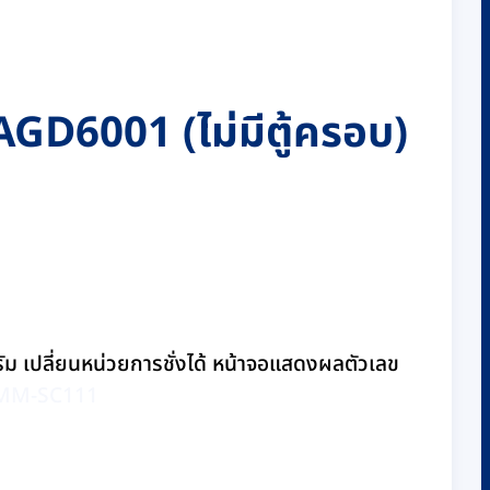
น AGD6001 (ไม่มีตู้ครอบ)
ัม เปลี่ยนหน่วยการชั่งได้ หน้าจอแสดงผลตัวเลข
RMM-SC111