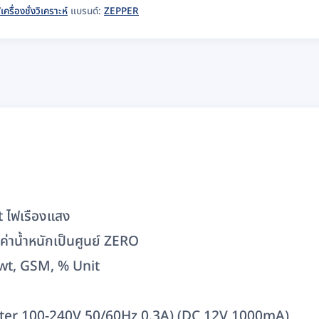
เครื่องชั่งวิเคราะห์
แบรนด์:
ZEPPER
t ไฟเรืองแสง
ค่าน้ำหนักเป็นศูนย์ ZERO
, dwt, GSM, % Unit
pter 100-240V 50/60Hz 0.3A) (DC 12V 1000mA)