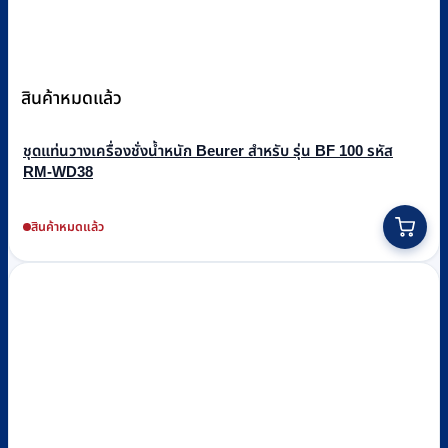
สินค้าหมดแล้ว
ชุดแท่นวางเครื่องชั่งน้ำหนัก Beurer สำหรับ รุ่น BF 100 รหัส
RM-WD38
สินค้าหมดแล้ว