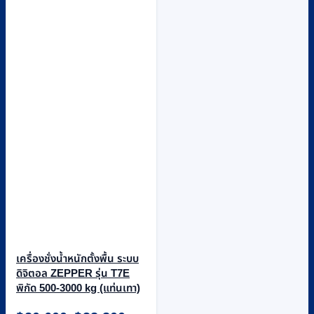
เครื่องชั่งน้ำหนักตั้งพื้น ระบบ
ดิจิตอล ZEPPER รุ่น T7E
พิกัด 500-3000 kg (แท่นเทา)
Price