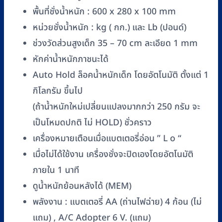
ยาว
พื้นที่ชั่งน้ำหนัก : 600 x 280 x 100 mm
ตัว
หน่วยชั่งน้ำหนัก : kg ( กก.) และ Lb (ปอนด์)
เด็ก
ช่วงวัดส่วนสูงเด็ก 35 – 70 cm ละเอียด 1 mm
ชิ้น
หักค่าน้ำหนักภาชนะได้
Auto Hold ล็อคน้ำหนักเด็ก โดยอัตโนมัติ ตั้งแต่ 1
กิโลกรัม ขึ้นไป
(ถ้าน้ำหนักใหม่เปลี่ยนแปลงมากกว่า 250 กรัม จะ
เป็นโหมดปกติ ไม่ HOLD) ชั่วคราว
เครื่องหมายเตือนเมื่อแบตเตอรี่อ่อน ” L o “
เมื่อไม่ได้ใช้งาน เครื่องชั่งจะปิดเองโดยอัตโนมัติ
ภายใน 1 นาที
ดูน้ำหนักย้อนหลังได้ (MEM)
พลังงาน : แบตเตอรี่ AA (ถ่านไฟฉ่าย) 4 ก้อน (ไม่
แถม) , A/C Adopter 6 V. (แถม)