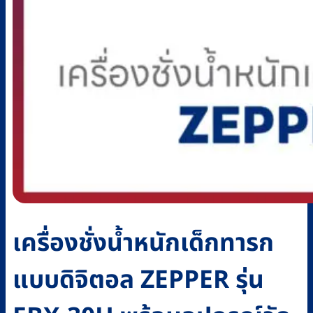
เครื่องชั่งน้ำหนักเด็กทารก
แบบดิจิตอล ZEPPER รุ่น