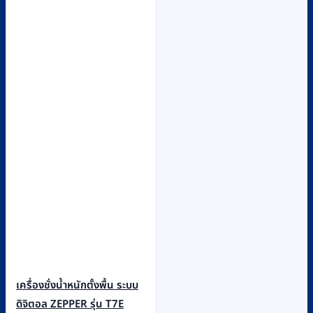
เครื่องชั่งน้ำหนักตั้งพื้น ระบบ
ดิจิตอล ZEPPER รุ่น T7E