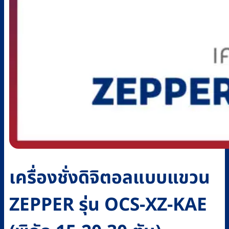
เครื่องชั่งดิจิตอลแบบแขวน
ZEPPER รุ่น OCS-XZ-KAE