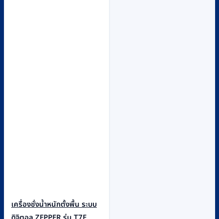
เครื่องชั่งน้ำหนักตั้งพื้น ระบบ
ดิจิตอล ZEPPER รุ่น T7E