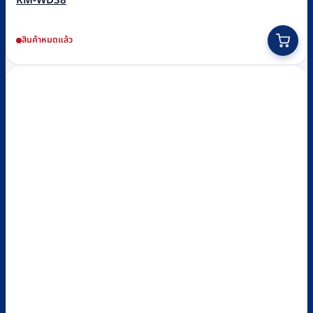
RM-WD38
สินค้าหมดแล้ว