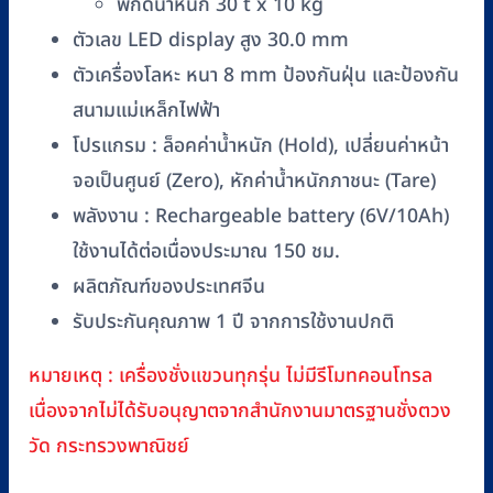
พิกัดน้ำหนัก 30 t x 10 kg
ตัวเลข LED display สูง 30.0 mm
ตัวเครื่องโลหะ หนา 8 mm ป้องกันฝุ่น และป้องกัน
สนามแม่เหล็กไฟฟ้า
โปรแกรม : ล็อคค่าน้ำหนัก (Hold), เปลี่ยนค่าหน้า
จอเป็นศูนย์ (Zero), หักค่าน้ำหนักภาชนะ (Tare)
พลังงาน : Rechargeable battery (6V/10Ah)
ใช้งานได้ต่อเนื่องประมาณ 150 ชม.
ผลิตภัณฑ์ของประเทศจีน
รับประกันคุณภาพ 1 ปี จากการใช้งานปกติ
หมายเหตุ : เครื่องชั่งแขวนทุกรุ่น ไม่มีรีโมทคอนโทรล
เนื่องจากไม่ได้รับอนุญาตจากสำนักงานมาตรฐานชั่งตวง
วัด กระทรวงพาณิชย์