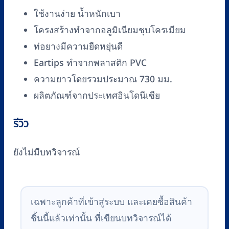
(LS-
ใช้งานง่าย น้ำหนักเบา
101-
โครงสร้างทำจากอลูมิเนียมชุบโครเมียม
GY)
ท่อยางมีความยืดหยุ่นดี
ชิ้น
Eartips ทำจากพลาสติก PVC
ความยาวโดยรวมประมาณ 730 มม.
ผลิตภัณฑ์จากประเทศอินโดนีเซีย
รีวิว
ยังไม่มีบทวิจารณ์
เฉพาะลูกค้าที่เข้าสู่ระบบ และเคยซื้อสินค้า
ชิ้นนี้แล้วเท่านั้น ที่เขียนบทวิจารณ์ได้