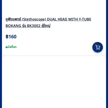
หูฟังแพทย์ (Stethoscope) DUAL HEAD WITH Y-TUBE
BOKANG รุ่น BK3002 ผู้ใหญ่
฿
160
มีสต็อก