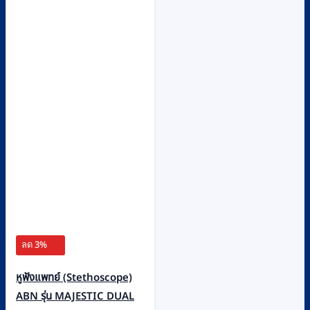
ลด 3%
หูฟังแพทย์ (Stethoscope)
ABN รุ่น MAJESTIC DUAL