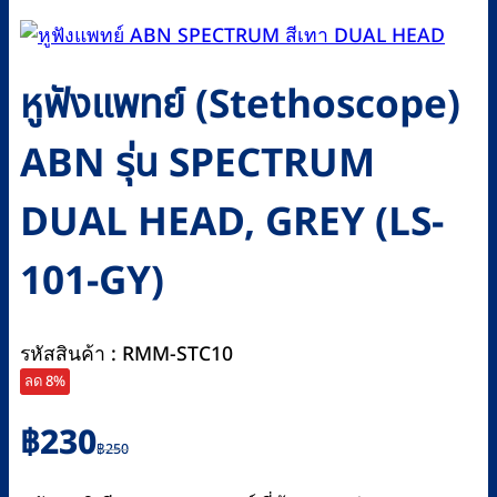
หูฟังแพทย์ (Stethoscope)
ABN รุ่น SPECTRUM
DUAL HEAD, GREY (LS-
101-GY)
รหัสสินค้า : RMM-STC10
ลด 8%
Original
Current
฿
230
฿
250
price
price
was:
is: