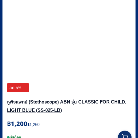
ลด 5%
หูฟังแพทย์ (Stethoscope) ABN รุ่น CLASSIC FOR CHILD,
LIGHT BLUE (SS-025-LB)
Original
Current
฿
1,200
฿
1,260
price
price
was:
is:
มีสต็อก