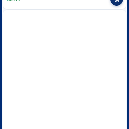
฿1,260.
฿1,200.