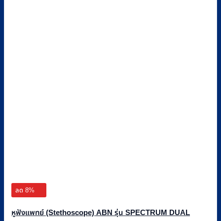
ลด 8%
หูฟังแพทย์ (Stethoscope) ABN รุ่น SPECTRUM DUAL