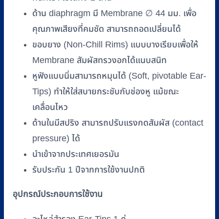
ด้าน diaphragm มี Membrane ∅ 44 มม. เพื่อ
คุณภาพเสียงที่คมชัด สามารถถอดเปลี่ยนได้
ขอบยาง (Non-Chill Rims) แบบบางเรียบเพื่อให้
Membrane สัมผัสทรวงอกได้แนบสนิท
หูฟังแบบนิ่มสามารถหมุนได้ (Soft, pivotable Ear-
Tips) ทำให้ใส่สบายกระชับกับช่องหู แม้ขณะ
เคลื่อนไหว
ด้านในมีสปริง สามารถปรับแรงกดสัมผัส (contact
pressure) ได้
นำเข้าจากประเทศเยอรมัน
รับประกัน 1 ปีจากการใช้งานปกติ
อุปกรณ์ประกอบการใช้งาน
อะไหล่สำรอง Ear-Tips 1 คู่