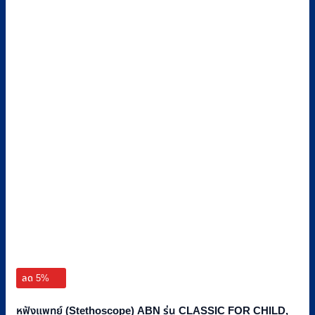
ลด 5%
หูฟังแพทย์ (Stethoscope) ABN รุ่น CLASSIC FOR CHILD,