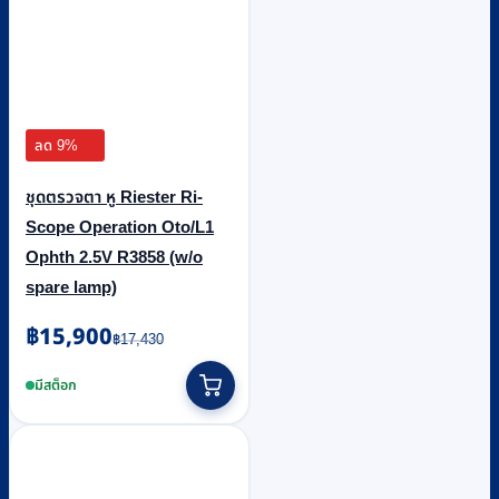
ลด 9%
ชุดตรวจตา หู Riester Ri-
Scope Operation Oto/L1
Ophth 2.5V R3858 (w/o
spare lamp)
Original
Current
฿
15,900
฿
17,430
price
price
was:
is:
มีสต็อก
฿17,430.
฿15,900.