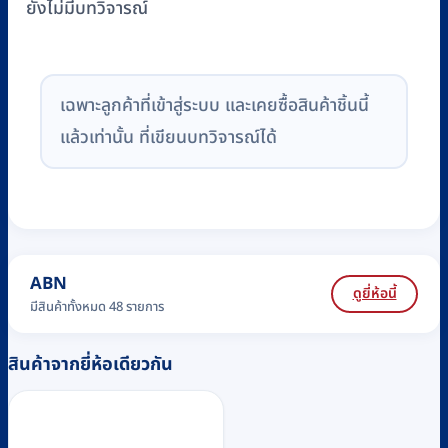
ยังไม่มีบทวิจารณ์
เฉพาะลูกค้าที่เข้าสู่ระบบ และเคยซื้อสินค้าชิ้นนี้
แล้วเท่านั้น ที่เขียนบทวิจารณ์ได้
ABN
ดูยี่ห้อนี้
มีสินค้าทั้งหมด 48 รายการ
สินค้าจากยี่ห้อเดียวกัน