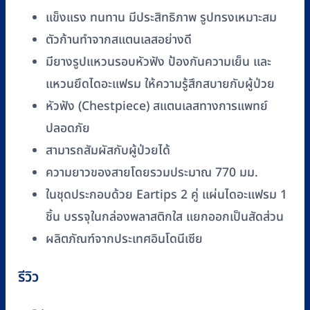
ชิ้น
แข็งแรง ทนทาน มีประสิทธิภาพ รูปทรงเหมาะสม
ตัวก้านทำจากสแตนเลสอย่างดี
มียางรูปแหวนรอบหัวฟัง ป้องกันความเย็น และ
แหวนยึดไดอะแฟรม ให้ความรู้สึกสบายกับผู้ป่วย
หัวฟัง (Chestpiece) สแตนเลสทางการแพทย์
ปลอดภัย
สามารถสัมผัสกับผู้ป่วยได้
ความยาวของสายโดยรวมประมาณ 770 มม.
ในชุดประกอบด้วย Eartips 2 คู่ แผ่นไดอะแฟรม 1
ชิ้น บรรจุในกล่องพลาสติกใส แยกออกเป็นสัดส่วน
ผลิตภัณฑ์จากประเทศอินโดนีเซีย
รีวิว