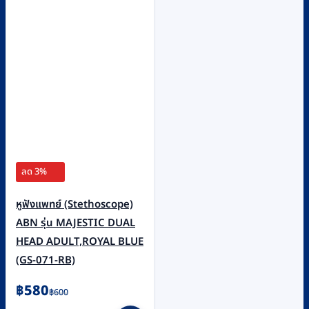
ลด 3%
หูฟังแพทย์ (Stethoscope)
ABN รุ่น MAJESTIC DUAL
HEAD ADULT,ROYAL BLUE
(GS-071-RB)
Original
Current
฿
580
฿
600
price
price