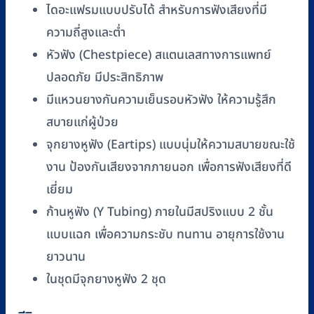
(SS-
ไดอะแฟรมแบบปรับได้ สำหรับการฟังเสียงที่มี
021S-
ความถี่สูงและต่ำ
GY)
หัวฟัง (Chestpiece) สแตนเลสทางการแพทย์
ชิ้น
ปลอดภัย มีประสิทธิภาพ
มีแหวนยางกันความเย็นรอบหัวฟัง ให้ความรู้สึก
สบายแก่ผู้ป่วย
จุกยางหูฟัง (Eartips) แบบนุ่มให้ความสบายขณะใช้
งาน ป้องกันเสียงจากภายนอก เพื่อการฟังเสียงที่ดี
เยี่ยม
ก้านหูฟัง (Y Tubing) ภายในมีสปริงแบบ 2 ชั้น
แบบแฉก เพื่อความกระชับ ทนทาน อายุการใช้งาน
ยาวนาน
ในชุดมีจุกยางหูฟัง 2 ชุด