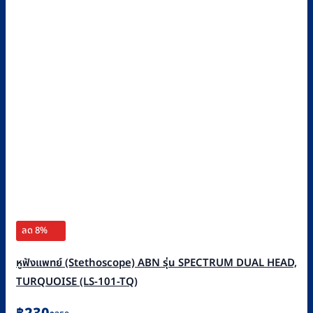
ลด 8%
หูฟังแพทย์ (Stethoscope) ABN รุ่น SPECTRUM DUAL HEAD,
TURQUOISE (LS-101-TQ)
Original
Current