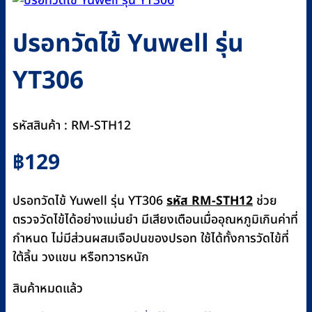
ปรอทวัดไข้ Yuwell รุ่น
YT306
รหัสสินค้า : RM-STH12
฿
129
ปรอทวัดไข้ Yuwell รุ่น YT306
รหัส RM-STH12
ช่วย
ตรวจวัดไข้ได้อย่างแม่นยำ มีเสียงเตือนเมื่ออุณหภูมิเกินค่าที่
กำหนด ไม่มีส่วนผสมเจือปนของปรอท ใช้ได้ทั้งการวัดไข้ที่
ใต้ลิ้น วงแขน หรือทวารหนัก
สินค้าหมดแล้ว