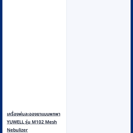
เครื่องพ่นละอองยาแบบพกพา
YUWELL รุ่น M102 Mesh
Nebulizer