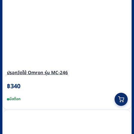
ปรอทวัดไข้ Omron รุ่น MC-246
฿
340
มีสต็อก