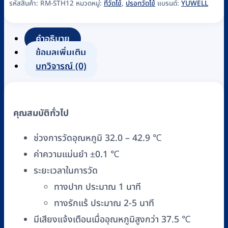
รหัสสินค้า:
RM-STH12
หมวดหมู่:
ที่วัดไข้
,
ปรอทวัดไข้
แบรนด์:
YUWELL
คำอธิบาย
ข้อมูลเพิ่มเติม
บทวิจารณ์ (0)
คุณสมบัติทั่วไป
ช่วงการวัดอุณหภูมิ 32.0 – 42.9 ℃
ค่าความแม่นยำ ±0.1 ℃
ระยะเวลาในการวัด
ทางปาก ประมาณ 1 นาที
ทางรักแร้ ประมาณ 2-5 นาที
มีเสียงแจ้งเตือนเมื่ออุณหภูมิสูงกว่า 37.5 ℃