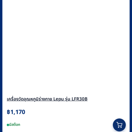
เครื่องวัดอุณหภูมิร่างกาย Lepu รุ่น LFR30B
฿
1,170
มีสต็อก