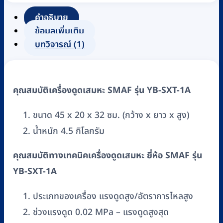
SMAF
รุ่น
คำอธิบาย
YB-
ข้อมูลเพิ่มเติม
SXT-
บทวิจารณ์ (1)
1A
ชิ้น
คุณสมบัติเครื่องดูดเสมหะ SMAF รุ่น YB-SXT-1A
ขนาด 45 x 20 x 32 ซม. (กว้าง x ยาว x สูง)
น้ำหนัก 4.5 กิโลกรัม
คุณสมบัติทางเทคนิคเครื่องดูดเสมหะ ยี่ห้อ SMAF รุ่น
YB-SXT-1A
ประเภทของเครื่อง แรงดูดสูง/อัตราการไหลสูง
ช่วงแรงดูด 0.02 MPa – แรงดูดสูงสุด