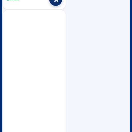
was:
is:
฿11,400.
฿10,400.