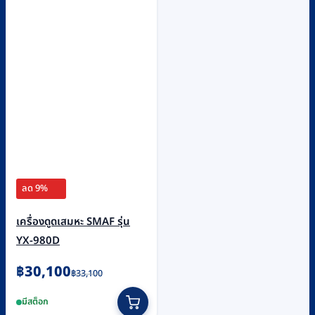
ลด 9%
เครื่องดูดเสมหะ SMAF รุ่น
YX-980D
Original
Current
฿
30,100
฿
33,100
price
price
มีสต็อก
was:
is: