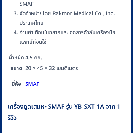
SMAF
จัดจำหน่ายโดย Rakmor Medical Co., Ltd.
ประเทศไทย
อ่านคำเตือนในฉลากและเอกสารกำกับเครื่องมือ
แพทย์ก่อนใช้
น้ำหนัก
4.5 กก.
ขนาด
20 × 45 × 32 เซนติเมตร
ยี่ห้อ
SMAF
เครื่องดูดเสมหะ SMAF รุ่น YB-SXT-1A
จาก 1
รีวิว