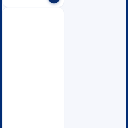
฿17,800.
฿16,200.