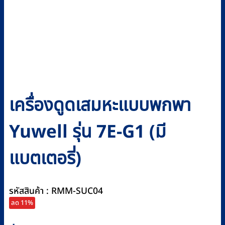
เครื่องดูดเสมหะแบบพกพา
Yuwell รุ่น 7E-G1 (มี
แบตเตอรี่)
รหัสสินค้า : RMM-SUC04
ลด 11%