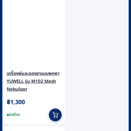
เครื่องพ่นละอองยาแบบพกพา
YUWELL รุ่น M102 Mesh
Nebulizer
฿
1,300
มีสต็อก