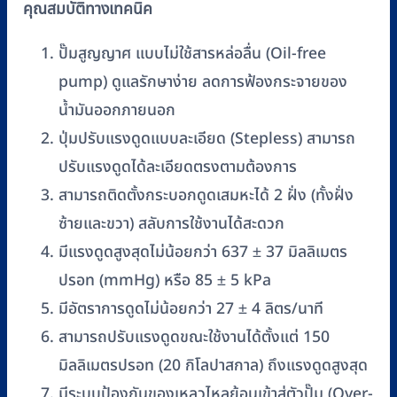
คุณสมบัติทางเทคนิค
ปั๊มสูญญาศ แบบไม่ใช้สารหล่อลื่น (Oil-free
pump) ดูแลรักษาง่าย ลดการฟ้องกระจายของ
น้ำมันออกภายนอก
ปุ่มปรับแรงดูดแบบละเอียด (Stepless) สามารถ
ปรับแรงดูดได้ละเอียดตรงตามต้องการ
สามารถติดตั้งกระบอกดูดเสมหะได้ 2 ฝั่ง (ทั้งฝั่ง
ซ้ายและขวา) สลับการใช้งานได้สะดวก
มีแรงดูดสูงสุดไม่น้อยกว่า 637 ± 37 มิลลิเมตร
ปรอท (mmHg) หรือ 85 ± 5 kPa
มีอัตราการดูดไม่น้อยกว่า 27 ± 4 ลิตร/นาที
สามารถปรับแรงดูดขณะใช้งานได้ตั้งแต่ 150
มิลลิเมตรปรอท (20 กิโลปาสกาล) ถึงแรงดูดสูงสุด
มีระบบป้องกันของเหลวไหลย้อนเข้าสู่ตัวปั๊ม (Over-