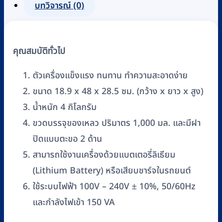
รุ่น
บทวิจารณ์ (0)
7E-
G1
(มี
คุณสมบัติทั่วไป
แบตเตอรี่)
ชิ้น
ตัวเครื่องแข็งแรง ทนทาน ทำความสะอาดง่าย
ขนาด 18.9 x 48 x 28.5 ซม. (กว้าง x ยาว x สูง)
น้ำหนัก 4 กิโลกรัม
ขวดบรรจุของเหลว ปริมาตร 1,000 มล. และมีฝา
ปิดแบบตะขอ 2 ด้าน
สามารถใช้งานเครื่องด้วยแบตเตอรี่ลิเธียม
(Lithium Battery) หรือเสียบชาร์จในรถยนต์
ใช้ระบบไฟฟ้า 100V – 240V ± 10%, 50/60Hz
และกำลังไฟเข้า 150 VA