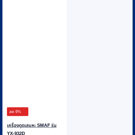
ลด 9%
เครื่องดูดเสมหะ SMAF รุ่น
YX-932D