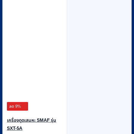
ลด 9%
เครื่องดูดเสมหะ SMAF รุ่น
SXT-5A