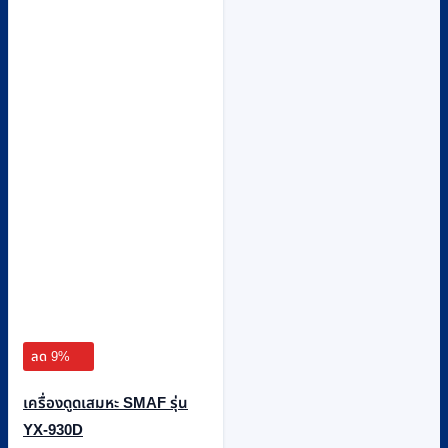
ลด 9%
เครื่องดูดเสมหะ SMAF รุ่น
YX-930D