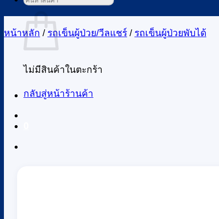
ค้นหา:
ตะกร้าสินค้า
หน้าหลัก
/
รถเข็นผู้ป่วย/วีลแชร์
/
รถเข็นผู้ป่วยพับได้
ไม่มีสินค้าในตะกร้า
กลับสู่หน้าร้านค้า
0