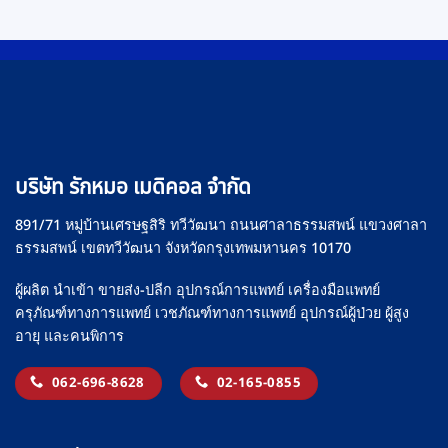
บริษัท รักหมอ เมดิคอล จำกัด
891/71 หมู่บ้านเศรษฐสิริ ทวีวัฒนา ถนนศาลาธรรมสพน์ แขวงศาลา
ธรรมสพน์ เขตทวีวัฒนา จังหวัดกรุงเทพมหานคร 10170
ผู้ผลิต นำเข้า ขายส่ง-ปลีก อุปกรณ์การแพทย์ เครื่องมือแพทย์
ครุภัณฑ์ทางการแพทย์ เวชภัณฑ์ทางการแพทย์ อุปกรณ์ผู้ป่วย ผู้สูง
อายุ และคนพิการ
062-696-8628
02-165-0855