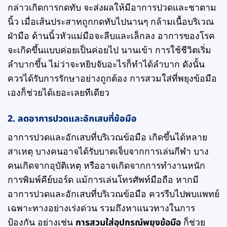
กล่าวเกิดการกดทับ จะส่งผลให้มีอาการปวดและชาตาม
นิ้ว เมื่อเส้นประสาทถูกกดทับไปนานๆ กล้ามเนื้อบริเวณ
ฝ่ามือ ด้านนิ้วหัวแม่มือจะลีบและเล็กลง อาการของโรค
จะเกิดขึ้นแบบค่อยเป็นค่อยไป นานเข้า การใช้ชีวิตเริ่ม
ลำบากขึ้น ไม่ว่าจะหยิบจับอะไรก็ทำได้ลำบาก ดังนั้น
ควรได้รับการรักษาอย่างถูกต้อง การสวมใส่ที่พยุงข้อมือ
เองก็ช่วยได้เยอะเลยทีเดียว
2.
ลดอาการปวดและอักเสบที่ข้อมือ
อาการปวดและอักเสบที่บริเวณข้อมือ เกิดขึ้นได้หลาย
สาเหตุ บางคนอาจได้รับบาดเจ็บจากการเล่นกีฬา บาง
คนเกิดจากอุบัติเหตุ หรืออาจเกิดจากการทำงานหนัก
การพิมพ์คีย์บอร์ด แม้การเล่นโทรศัพท์มือถือ หากมี
อาการปวดและอักเสบที่บริเวณข้อมือ ควรรีบไปพบแพทย์
เฉพาะทางอย่างเร่งด่วน รวมถึงหาแนวทางในการ
ป้องกัน อย่างเช่น
การสวมใส่อุปกรณ์พยุงข้อมือ
ก็ช่วย