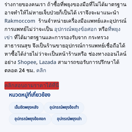
ร่างกายของคนเรา ถ้าซื้อที่พยุงของมือที่ไม่ได้มาตรฐาน
อาจทำให้ไม่หายเจ็บป่วยก็เป็นได้ เราจึงจะมาแนะนำ
Rakmor.com
ร้านจำหน่ายเครื่องมือแพทย์และอุปกรณ์
การแพทย์ไม่ว่าจะเป็น
อุปกรณ์พยุงข้อศอก
หรือ
ที่พยุง
เข่า
ที่ได้มาตรฐานและการรองรับจาก กระทรวง
สาธารณสุข จึงเป็นร้านขายอุปกรณ์การแพทย์เชื่อถือได้
หาซื้อได้ง่ายไม่ว่าจะเป็นหน้าร้านหรือ ช่องทางออนไลน์
อย่าง
Shopee
,
Lazada
สามารถขอรับการปรึกษาได้
ตลอด 24 ชม.
คลิก
คลิกสอบถามราคาได้ที่นี่
หมวดหมู่ที่เกี่ยวข้อง
เข็มขัดพยุงหลัง
อุปกรณ์พยุงข้อเท้า
อุปกรณ์พยุงข้อศอก
อุปกรณ์พยุงเข่า