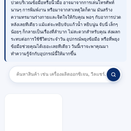
ปวดบริเวณข้อมือหรือนิ้วมือ อาจมาจากการเล่นโทรศัพท์
นานๆ การพิมพ์งาน หรือมาจากสาเหตุใดก็ตาม มันสร้าง
ความทรมานร่างกายและจิตใจให้กับคุณ พอๆ กับอาการปวด
หลังเลยทีเดียว แม้แต่จะหยิบจับแก้วน้ำ หยิบนู่น จับนี่ เล็กๆ
น้อยๆ ก็กลายเป็นเรื่องที่ลำบาก ไม่สะดวกสำหรับคุณ ส่งผลก
ระทบต่อการใช้ชีวิตประจำวัน อุปกรณ์พยุงข้อมือ หรือที่พยุง
ข้อมือช่วยคุณได้เยอะเลยทีเดียว วันนี้เราจะพาคุณมา
ทำความรู้จักกับอุปกรณ์นี้ให้มากขึ้น