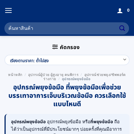
ข้าม
0
ไป
ยัง
ค้นหา:
เนื้อหา
คัดกรอง
หน้าหลัก
/
อุปกรณ์ผู้ป่วย ผู้สูงอายุ คนพิการ
/
อุปกรณ์ช่วยพยุง/ซัพพอร์ต
ร่างกาย
/
อุปกรณ์พยุงข้อมือ
อุปกรณ์พยุงข้อมือ ที่พยุงข้อมือเพื่อช่วย
บรรเทาอาการเจ็บบริเวณข้อมือ ควรเลือกใช้
แบบไหนดี
อุปกรณ์พยุงข้อมือ
อุปกรณ์พยุงข้อมือ หรือ
ที่พยุงข้อมือ
ถือ
ได้ว่าเป็นอุปกรณ์ที่มีประโยชน์มากๆ บ่อยครั้งที่คุณมีอาการ