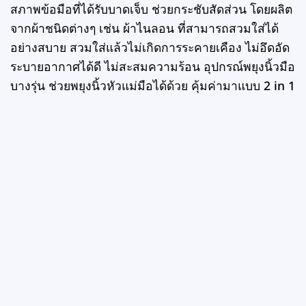
chosen
สภาพข้อมือที่ได้รับบาดเจ็บ ช่วยกระชับสัดส่วน โดยผลิต
on
จากผ้าชนิดต่างๆ เช่น ผ้าไนลอน ที่สามารถสวมใส่ได้
the
อย่างสบาย สวมใส่แล้วไม่เกิดการระคายเคือง ไม่อึดอัด
product
ระบายอากาศได้ดี ไม่สะสมความร้อน อุปกรณ์พยุงนิ้วมือ
page
บางรุ่น ช่วยพยุงนิ้วหัวแม่มือได้ด้วย คุ้มค่ามาแบบ 2 in 1