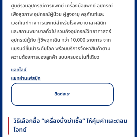
ศูนย์รวมอุปกรณ์การแพทย์ เครื่องมือแพทย์ อุปกรณ์
เพื่อสุขภาพ อุปกรณ์ผู้ป่วย ผู้สูงอายุ ครุภัณฑ์และ
เวชภัณฑ์ทางการแพทย์สำหรับโรงพยาบาล คลินิก
และสถานพยาบาลทั่วไป รวมถึงอุปกรณ์วิทยาศาสตร์
อุปกรณ์กู้ภัย กู้ชีพฉุกเฉิน กว่า 10,000 รายการ จาก
แบรนด์ชั้นนำระดับโลก พร้อมบริการจัดหาสินค้าตาม
ความต้องการของลูกค้า แบบครบจบในที่เดียว
แอดไลน์
แชทผ่านเฟสบุ๊ค
ติดต่อเรา
วิธีเลือกซื้อ “เครื่องนึ่งฆ่าเชื้อ” ให้คุ้มค่าและตอบ
โจทย์