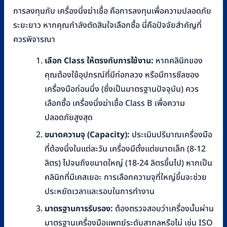
การลงทุนกับ เครื่องนึ่งฆ่าเชื้อ คือการลงทุนเพื่อความปลอดภัย
ระยะยาว หากคุณกำลังตัดสินใจเลือกซื้อ นี่คือปัจจัยสำคัญที่
ควรพิจารณา
เลือก Class ให้ตรงกับการใช้งาน:
หากคลินิกของ
คุณต้องใช้อุปกรณ์ที่มีท่อกลวง หรือมีการซีลซอง
เครื่องมือก่อนนึ่ง (ซึ่งเป็นมาตรฐานปัจจุบัน) ควร
เลือกซื้อ เครื่องนึ่งฆ่าเชื้อ Class B เพื่อความ
ปลอดภัยสูงสุด
ขนาดความจุ (Capacity):
ประเมินปริมาณเครื่องมือ
ที่ต้องนึ่งในแต่ละวัน เครื่องมีตั้งแต่ขนาดเล็ก (8-12
ลิตร) ไปจนถึงขนาดใหญ่ (18-24 ลิตรขึ้นไป) หากเป็น
คลินิกที่มีเคสเยอะ การเลือกความจุที่ใหญ่ขึ้นจะช่วย
ประหยัดเวลาและรอบในการทำงาน
มาตรฐานการรับรอง:
ต้องตรวจสอบว่าเครื่องนั้นผ่าน
มาตรฐานเครื่องมือแพทย์ระดับสากลหรือไม่ เช่น ISO