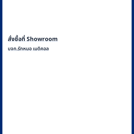
สั่งซื้อที่ Showroom
บจก.รักหมอ เมดิคอล