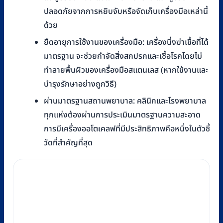
ปลอดภัยจากการหยิบจับหรือจัดเก็บเครื่องมือเหล่านี้
ด้วย
ยืดอายุการใช้งานของเครื่องมือ: เครื่องนึ่งฆ่าเชื้อที่ได้
มาตรฐาน จะช่วยกำจัดสิ่งสกปรกและเชื้อโรคโดยไม่
ทำลายพื้นผิวของเครื่องมือสแตนเลส (หากใช้งานและ
บำรุงรักษาอย่างถูกวิธี)
ผ่านมาตรฐานสถานพยาบาล: คลินิกและโรงพยาบาล
ทุกแห่งต้องผ่านการประเมินมาตรฐานความสะอาด
การมีเครื่องออโตเคลฟที่มีประสิทธิภาพคือหนึ่งในตัวชี้
วัดที่สำคัญที่สุด