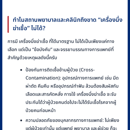
ทำไมสถานพยาบาลและคลินิกถึงขาด “เครื่องนึ่ง
ฆ่าเชื้อ” ไม่ได้?
การมี เครื่องนึ่งฆ่าเชื้อ ที่ได้มาตรฐาน ไม่ได้เป็นเพียงแค่ทาง
เลือก แต่เป็น “ข้อบังคับ” และจรรยาบรรณทางการแพทย์ที่
สำคัญด้วยเหตุผลดังนี้ครับ
ป้องกันการติดเชื้อข้ามผู้ป่วย (Cross-
Contamination): อุปกรณ์ทางการแพทย์ เช่น มีด
ผ่าตัด คีมคีบ หรืออุปกรณ์ทำฟัน ล้วนต้องสัมผัสกับ
เลือดและสารคัดหลั่ง การใช้ เครื่องนึ่งฆ่าเชื้อ จะรับ
ประกันได้ว่าผู้ป่วยคนต่อไปจะไม่ได้รับเชื้อโรคจากผู้
ป่วยคนก่อนหน้า
ความปลอดภัยของบุคลากรทางการแพทย์: ไม่เพียง
แต่ผู้ป่วยเท่านั้น แต่แพทย์ พยาบาล และผู้ช่วย ก็จะ