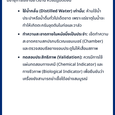
มีอายุการใช้งานยาวนาน ควรปฏิบัติดังนี้
ใช้น้ำกลั่น (Distilled Water) เท่านั้น:
ห้ามใช้น้ำ
ประปาหรือน้ำดื่มทั่วไปเด็ดขาด เพราะแร่ธาตุในน้ำจะ
ทำให้เกิดตะกรันอุดตันในท่อและวาล์ว
ทำความสะอาดภายในหม้อนึ่งเป็นประจำ:
เช็ดทำความ
สะอาดคราบสกปรกบริเวณแชมเบอร์ (Chamber)
และตรวจสอบซีลยางขอบประตูไม่ให้เสื่อมสภาพ
ทดสอบประสิทธิภาพ (Validation):
ควรมีการใช้
แผ่นทดสอบทางเคมี (Chemical Indicator) และ
ทางชีวภาพ (Biological Indicator) เพื่อยืนยันว่า
เครื่องยังสามารถฆ่าเชื้อได้อย่างสมบูรณ์