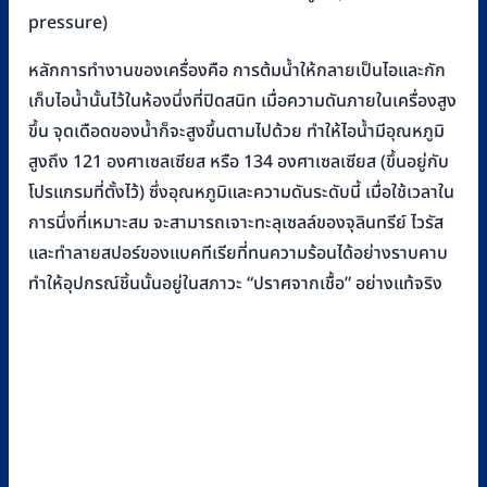
pressure)
หลักการทำงานของเครื่องคือ การต้มน้ำให้กลายเป็นไอและกัก
เก็บไอน้ำนั้นไว้ในห้องนึ่งที่ปิดสนิท เมื่อความดันภายในเครื่องสูง
ขึ้น จุดเดือดของน้ำก็จะสูงขึ้นตามไปด้วย ทำให้ไอน้ำมีอุณหภูมิ
สูงถึง 121 องศาเซลเซียส หรือ 134 องศาเซลเซียส (ขึ้นอยู่กับ
โปรแกรมที่ตั้งไว้) ซึ่งอุณหภูมิและความดันระดับนี้ เมื่อใช้เวลาใน
การนึ่งที่เหมาะสม จะสามารถเจาะทะลุเซลล์ของจุลินทรีย์ ไวรัส
และทำลายสปอร์ของแบคทีเรียที่ทนความร้อนได้อย่างราบคาบ
ทำให้อุปกรณ์ชิ้นนั้นอยู่ในสภาวะ “ปราศจากเชื้อ” อย่างแท้จริง