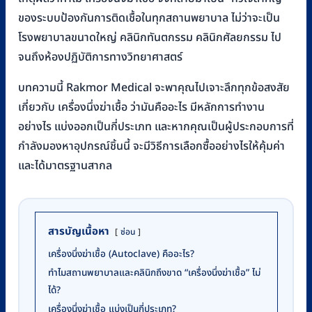
ของระบบป้องกันการติดเชื้อในทุกสถานพยาบาล ไม่ว่าจะเป็น
โรงพยาบาลขนาดใหญ่ คลินิกทันตกรรม คลินิกศัลยกรรม ไป
จนถึงห้องปฏิบัติการทางวิทยาศาสตร์
บทความนี้ Rakmor Medical จะพาคุณไปเจาะลึกทุกข้อสงสัย
เกี่ยวกับ เครื่องนึ่งฆ่าเชื้อ ว่ามันคืออะไร มีหลักการทำงาน
อย่างไร แบ่งออกเป็นกี่ประเภท และหากคุณเป็นผู้ประกอบการที่
กำลังมองหาอุปกรณ์ชิ้นนี้ จะมีวิธีการเลือกซื้ออย่างไรให้คุ้มค่า
และได้มาตรฐานสากล
สารบัญเนื้อหา
ซ่อน
เครื่องนึ่งฆ่าเชื้อ (Autoclave) คืออะไร?
ทำไมสถานพยาบาลและคลินิกถึงขาด “เครื่องนึ่งฆ่าเชื้อ” ไม่
ได้?
เครื่องนึ่งฆ่าเชื้อ แบ่งเป็นกี่ประเภท?