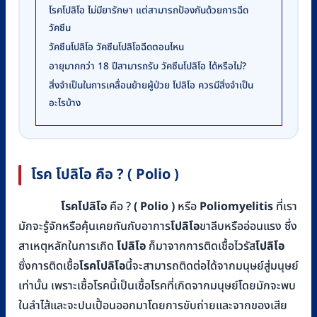
โรคโปลิโอ ไม่มียารักษา แต่สามารถป้องกันด้วยการฉีด
วัคซีน
วัคซีนโปลิโอ วัคซีนโปลิโอฉีดตอนไหน
อายุมากกว่า 18 ปีสามารถรับ วัคซีนโปลิโอ ได้หรือไม่?
สิ่งจำเป็นในการเคลื่อนย้ายผู้ป่วย โปลิโอ ควรมีสิ่งจำเป็น
อะไรบ้าง
โรค โปลิโอ คือ ? ( Polio )
โรคโปลิโอ
คือ ?
( Polio )
หรือ
Poliomyelitis
ที่เรา
มักจะรู้จักหรือคุ้นเคยกันกับอาการ
โปลิโอ
ขาลีบหรืออ่อนแรง ซึ่ง
สาเหตุหลักในการเกิด
โปลิโอ
ก็มาจากการติดเชื้อไวรัส
โปลิโอ
ซึ่งการติดเชื้อ
โรคโปลิโอ
นี้จะสามารถติดต่อได้จากมนุษย์สู่มนุษย์
เท่านั้น เพราะเชื้อโรคนี้เป็นเชื้อโรคที่เกิดจากมนุษย์โดยมักจะพบ
ในลำไส้และจะปนเปื้อนออกมาโดยการขับถ่ายและจากของเสีย