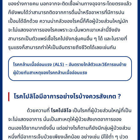
ของร่างกายคน นอกจากจะติดเชื้อผ่านทางอุจจาระโดยตรงแล้ว
ก็ยังพบได้ว่าสามารถติดจากการดื่มน้ำหรืออาหารที่มีการปน
เปื้อนได้อีกด้วย ความน่ากลัวของโรคนี้ก็คือผู้ป่วยส่วนใหญ่มัก
จะไม่แสดงอาการของโรคเพราะฉะนั้นพวกเขาเหล่านี้จึงยัง
สามารถเป็นตัวแพร่เชื้อโรคไปยังกลุ่มคนอื่น ๆ ได้ และในรายที่
รุนแรงก็สามารถทำให้เป็นอันตรายถึงชีวิตได้เลยเช่นกัน
โรคกล้ามเนื้ออ่อนแรง (ALS) – อันตรายใกล้ตัวและวิธีการขนย้าย
ผู้ป่วยกับสาเหตุของโรคกล้ามเนื้ออ่อนแรง
โรคโปลิโอมีอาการอย่างไรบ้างควรสังเกต ?
ด้วยความที่
โรคโปลิโอ
เป็นโรคที่ผู้ป่วยส่วนใหญ่ที่เป็น
จะไม่แสดงอาการ นั่นเป็นสาเหตุให้ผู้ป่วยสังเกตอาการของ
ตนเองได้ยากมากยิ่งขึ้น แต่อย่างไรก็ตามก็ยังมีกลุ่มผู้ป่วยส่วน
หนึ่งที่มีอาการเจ็บป่วยเพียงเล็กน้อย อย่างเช่น มีไข้ต่ำ ๆ ปวด