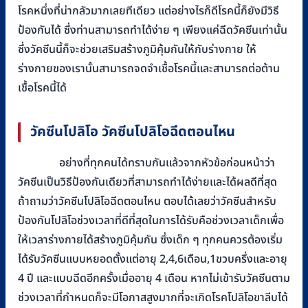
โรคหนึ่งที่น่ากลัวมากเลยทีเดียว แต่อย่างไรก็ดีโรคนี้ก็ยังมีวิธี
ป้องกันได้ ซึ่งท่านสามารถทำได้ง่าย ๆ เพียงแค่ฉีดวัคซีนเท่านั้น
ซึ่งวัคซีนนี้ก็จะช่วยเสริมสร้างภูมิคุ้มกันให้กับร่างกาย ให้
ร่างกายของเรานั้นสามารถจดจำเชื้อโรคนี้และสามารถต่อต้าน
เชื้อโรคนี้ได้
วัคซีนโปลิโอ วัคซีนโปลิโอฉีดตอนไหน
อย่างที่ทุกคนได้ทราบกันแล้วจากหัวข้อก่อนหน้าว่า
วัคซีนเป็นวิธีป้องกันเดียวที่สามารถทำได้ง่ายและได้ผลดีที่สุด
ถ้าถามว่าวัคซีนโปลิโอฉีดตอนไหน ตอบได้เลยว่าวัคซีนสำหรับ
ป้องกันโปลิโอช่วงเวลาที่ดีที่สุดในการได้รับคือช่วงเวลาเด็กเพื่อ
ให้เวลาร่างกายได้สร้างภูมิคุ้มกัน ซึ่งเด็ก ๆ ทุกคนควรต้องเริ่ม
ได้รับวัคซีนแบบหยอดตั้งแต่อายุ 2,4,6เดือน,1ขวบครึ่งและอายุ
4 ปี และแบบฉีดอีกครั้งเมื่ออายุ 4 เดือน หากไม่เข้ารับวัคซีนตาม
ช่วงเวลาที่กำหนดก็จะมีโอกาสสูงมากที่จะเกิดโรคโปลิโอขาลีบได้