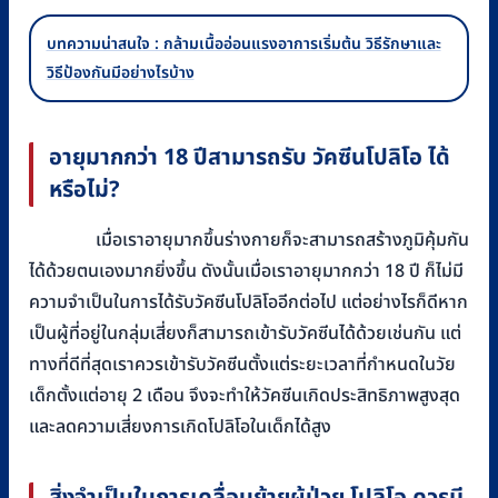
บทความน่าสนใจ : กล้ามเนื้ออ่อนแรงอาการเริ่มต้น วิธีรักษาและ
วิธีป้องกันมีอย่างไรบ้าง
อายุมากกว่า 18 ปีสามารถรับ วัคซีนโปลิโอ ได้
หรือไม่
?
เมื่อเราอายุมากขึ้นร่างกายก็จะสามารถสร้างภูมิคุ้มกัน
ได้ด้วยตนเองมากยิ่งขึ้น ดังนั้นเมื่อเราอายุมากกว่า 18 ปี ก็ไม่มี
ความจำเป็นในการได้รับวัคซีนโปลิโออีกต่อไป แต่อย่างไรก็ดีหาก
เป็นผู้ที่อยู่ในกลุ่มเสี่ยงก็สามารถเข้ารับวัคซีนได้ด้วยเช่นกัน แต่
ทางที่ดีที่สุดเราควรเข้ารับวัคซีนตั้งแต่ระยะเวลาที่กำหนดในวัย
เด็กตั้งแต่อายุ 2 เดือน จึงจะทำให้วัคซีนเกิดประสิทธิภาพสูงสุด
และลดความเสี่ยงการเกิดโปลิโอในเด็กได้สูง