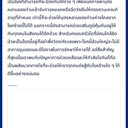
เป็นโรคที่สามารถที่จะป้องกันได้ง่าย ๆ เพียงแค่การพาบุตร
หลานของท่านเข้ารับการหยอดหรือฉีดวัคซีนให้ตรงตามเกณฑ์
อายุที่กำหนด เท่านี้ก็จะช่วยให้บุตรหลานของท่านห่างไกลจาก
โรคร้ายนี้ไปได้ นอกจากนี้ยังสามารถช่วยเสริมภูมิคุ้มกันอยู่ให้
กับทุกคนในสังคมได้อีกด้วย สำหรับครอบครัวใดที่มีคนใกล้ชิด
ป่วยเป็นโรคนี้อยู่ก็อย่าพึ่งวิตกกังวลเพราะโรคนี้ส่วนใหญ่จะไม่มี
อาการรุนแรงและมีโอกาสในการรักษาให้หายได้ แต่สิ่งสำคัญ
ที่สุดเมื่อเราพบกับปัญหาการช่วยเหลือและให้กำลังใจกันก็ถือ
เป็นพลังบวกทางใจที่จะช่วยให้เราทุกคนต่อสู้กับโรคร้ายใด ๆ ได้
ดีขึ้นอย่างแน่นอน
——-