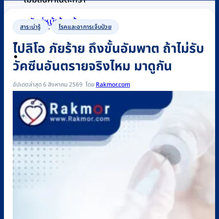
กลับสู่หน้าร้านค้า
สาระน่ารู้
,
โรคและอาการเจ็บป่วย
โปลิโอ ภัยร้าย ถึงขั้นอัมพาต ถ้าไม่รับ
0
วัคซีนอันตรายจริงไหม มาดูกัน
อัปเดตล่าสุด 6 สิงหาคม 2569
Rakmor.com