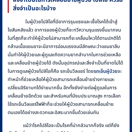
สิ่งจำเป็นในการเคลื่อนย้ายผู้ป่วย โปลิโอ ควรมี
สิ่งจำเป็นอะไรบ้าง
ในผู้ป่วยโปลิโอที่มีอาการรุนแรงและเชื้อโรคได้เข้าสู่
ไขสันหลังแล้ว อาการของผู้ป่วยก็จะทวีความรุนแรงขึ้นมากจน
ในที่สุดก็จะทำให้ผู้ป่วยไม่สามารถที่จะเคลื่อนไหวได้ตามปกติได้
กล้ามเนื้อแขนขาจะมีอาการอ่อนแรงจนมีลักษณะว่าแขนขาลีบ
นั่นทำให้ผู้ป่วยและผู้ดูแลเกิดความยากลำบากในการช่วยเหลือ
และเคลื่อนย้ายผู้ป่วยได้ ดังนั้นอุปกรณ์และสิ่งจำเป็นที่ขาดไม่ได้
ในการดูแลผู้ป่วยโปลิโอก็คือ รถเข็นวีลแชร์ โดย
รถเข็นผู้ป่วย
จะ
ทำหน้าที่ช่วยเหลือให้ผู้ป่วยสามารถเคลื่อนย้ายร่างกายและ
เปลี่ยนอิริยาบทได้ง่ายมากขึ้น อีกทั้งยังง่ายต่อผู้ดูแลในการ
เคลื่อนย้ายอีกด้วย และสำหรับคนที่มีงบประมาณสูง การเลือก
ใช้รถเข็นวีลแชร์ไฟฟ้าก็จะช่วยให้ผู้ป่วยสามารถเคลื่อนย้าย
ตนเองได้อย่างสะดวกและอิสระมากขึ้นด้วยเช่นกัน
แม้ว่าโรคโปลิโอจะเป็นโรคที่น่ากลัวมากก็จริง แต่ก็ยัง