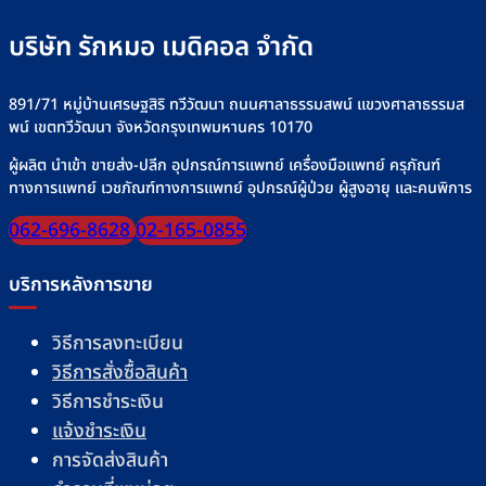
บริษัท รักหมอ เมดิคอล จำกัด
891/71 หมู่บ้านเศรษฐสิริ ทวีวัฒนา ถนนศาลาธรรมสพน์ แขวงศาลาธรรมส
พน์ เขตทวีวัฒนา จังหวัดกรุงเทพมหานคร 10170
ผู้ผลิต นำเข้า ขายส่ง-ปลีก อุปกรณ์การแพทย์ เครื่องมือแพทย์ ครุภัณฑ์
ทางการแพทย์ เวชภัณฑ์ทางการแพทย์ อุปกรณ์ผู้ป่วย ผู้สูงอายุ และคนพิการ
062-696-8628
02-165-0855
บริการหลังการขาย
วิธีการลงทะเบียน
วิธีการสั่งซื้อสินค้า
วิธีการชำระเงิน
แจ้งชำระเงิน
การจัดส่งสินค้า