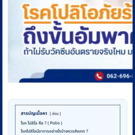
สารบัญเนื้อหา
ซ่อน
โรค โปลิโอ คือ ? ( Polio )
โรคโปลิโอมีอาการอย่างไรบ้างควรสังเกต ?