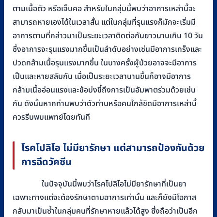
ตามเนื้อตัว หรือเจ็บคอ สำหรับในกลุ่มนี้พบว่าอาการเหล่านี้จะ
สามารถหายเองได้ในเวลาสั้น แต่ในกลุ่มที่รุนแรงก็มักจะเริ่มมี
อาการตามที่กล่าวมาเป็นระยะเวลาติดต่อกันยาวนานเกิน 10 วัน
ซึ่งอาการจะรุนแรงมากขึ้นเป็นลำดับอย่างเช่นมีอาการเกร็งและ
ปวดกล้ามเนื้อรุนแรงมากขึ้น ในบางครั้งผู้ป่วยอาจจะมีอาการ
เป็นและหายสลับกัน เมื่อเป็นระยะเวลานานขึ้นก็อาจมีอาการ
กล้ามเนื้ออ่อนแรงและข้อบ่งชี้ถึงการเป็นอัมพาตร่วมด้วยเช่น
กัน ดังนั้นหากท่านพบว่าตัวท่านหรือคนใกล้ชิดมีอาการเหล่านี้
ควรรีบพบแพทย์โดยทันที
โรคโปลิโอ ไม่มียารักษา แต่สามารถป้องกันด้วย
การฉีดวัคซีน
ในปัจจุบันนี้พบว่าโรคโปลิโอไม่มียารักษาที่เป็นยา
เฉพาะทางแต่จะต้องรักษาตามอาการเท่านั้น และก็ยังมีโอกาส
กลับมาเป็นซ้ำในกลุ่มคนที่รักษาหายแล้วได้สูง ซึ่งถือว่าเป็นอีก