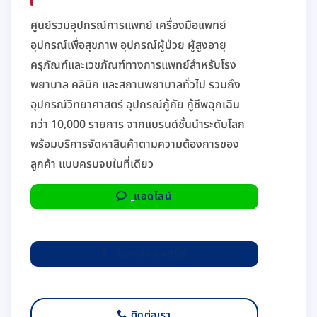
ศูนย์รวมอุปกรณ์การแพทย์ เครื่องมือแพทย์
อุปกรณ์เพื่อสุขภาพ อุปกรณ์ผู้ป่วย ผู้สูงอายุ
ครุภัณฑ์และเวชภัณฑ์ทางการแพทย์สำหรับโรง
พยาบาล คลินิก และสถานพยาบาลทั่วไป รวมถึง
อุปกรณ์วิทยาศาสตร์ อุปกรณ์กู้ภัย กู้ชีพฉุกเฉิน
กว่า 10,000 รายการ จากแบรนด์ชั้นนำระดับโลก
พร้อมบริการจัดหาสินค้าตามความต้องการของ
ลูกค้า แบบครบจบในที่เดียว
แอดไลน์
แชทผ่านเฟสบุ๊ค
ติดต่อเรา