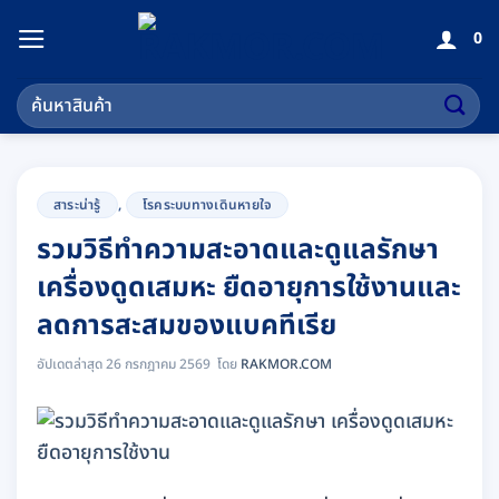
ข้าม
0
ไป
ยัง
ค้นหา:
เนื้อหา
สาระน่ารู้
,
โรคระบบทางเดินหายใจ
รวมวิธีทำความสะอาดและดูแลรักษา
เครื่องดูดเสมหะ ยืดอายุการใช้งานและ
ลดการสะสมของแบคทีเรีย
อัปเดตล่าสุด 26 กรกฎาคม 2569
RAKMOR.COM