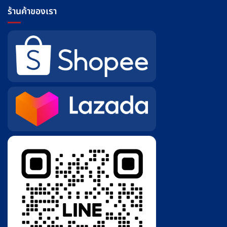
ร้านค้าของเรา