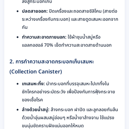
ลงสู่กระบอกเก็บ
ปลดสายออก:
ปิดเครื่องและถอดสายซิลิโคน (สายต่อ
ระหว่างเครื่องกับกระบอก) และสายดูดเสมหะออกจาก
กัน
ทำความสะอาดภายนอก:
ใช้ผ้าชุบน้ำสบู่หรือ
แอลกอฮอล์ 70% เช็ดทำความสะอาดสายด้านนอก
2. การทำความสะอาดกระบอกเก็บเสมหะ
(Collection Canister)
เทเสมหะทิ้ง:
นำกระบอกที่บรรจุเสมหะไปเททิ้งใน
ชักโครกอย่างระมัดระวัง เพื่อป้องกันการฟุ้งกระจาย
ของเชื้อโรค
ล้างด้วยน้ำสบู่:
ล้างกระบอก ฝาปิด และลูกลอยกันล้น
ด้วยน้ำอุ่นผสมสบู่อ่อนๆ หรือน้ำยาล้างจาน ใช้แปรง
ขนนุ่มขัดคราบฝังแน่นออกให้หมด