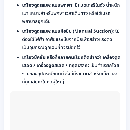
เครื่องดูดเสมหะแบบพกพา:
มีแบตเตอรี่ในตัว น้ำหนัก
เบา เหมาะสำหรับพกพาเวลาเดินทาง หรือใช้ในรถ
พยาบาลฉุกเฉิน
เครื่องดูดเสมหะแบบมือบีบ (Manual Suction):
ไม่
ต้องใช้ไฟฟ้า อาศัยแรงบีบจากมือเพื่อสร้างแรงดูด
เป็นอุปกรณ์ฉุกเฉินที่ควรมีติดไว้
เครื่องซัคชั่น หรือที่หลายคนเรียกติดปากว่า เครื่องดูด
เสลด / เครื่องดูดสเลด / ที่ดูดเสลด:
เป็นคำเรียกโดย
รวมของอุปกรณ์ชนิดนี้ ซึ่งมีทั้งขนาดสำหรับเด็ก และ
ที่ดูดเสมหะในคอผู้ใหญ่