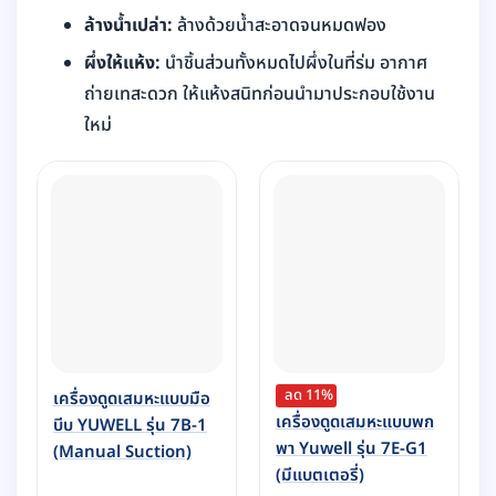
ล้างน้ำเปล่า:
ล้างด้วยน้ำสะอาดจนหมดฟอง
ผึ่งให้แห้ง:
นำชิ้นส่วนทั้งหมดไปผึ่งในที่ร่ม อากาศ
ถ่ายเทสะดวก ให้แห้งสนิทก่อนนำมาประกอบใช้งาน
ใหม่
ลด 11%
เครื่องดูดเสมหะแบบมือ
เครื่องดูดเสมหะแบบพก
บีบ YUWELL รุ่น 7B-1
พา Yuwell รุ่น 7E-G1
(Manual Suction)
(มีแบตเตอรี่)