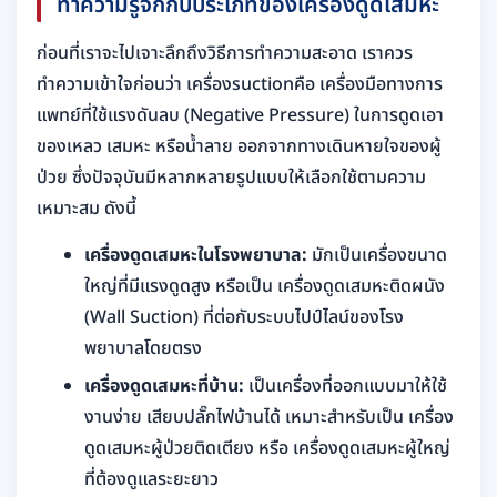
ทำความรู้จักกับประเภทของเครื่องดูดเสมหะ
ก่อนที่เราจะไปเจาะลึกถึงวิธีการทำความสะอาด เราควร
ทำความเข้าใจก่อนว่า เครื่องsuctionคือ เครื่องมือทางการ
แพทย์ที่ใช้แรงดันลบ (Negative Pressure) ในการดูดเอา
ของเหลว เสมหะ หรือน้ำลาย ออกจากทางเดินหายใจของผู้
ป่วย ซึ่งปัจจุบันมีหลากหลายรูปแบบให้เลือกใช้ตามความ
เหมาะสม ดังนี้
เครื่องดูดเสมหะในโรงพยาบาล:
มักเป็นเครื่องขนาด
ใหญ่ที่มีแรงดูดสูง หรือเป็น เครื่องดูดเสมหะติดผนัง
(Wall Suction) ที่ต่อกับระบบไปป์ไลน์ของโรง
พยาบาลโดยตรง
เครื่องดูดเสมหะที่บ้าน:
เป็นเครื่องที่ออกแบบมาให้ใช้
งานง่าย เสียบปลั๊กไฟบ้านได้ เหมาะสำหรับเป็น เครื่อง
ดูดเสมหะผู้ป่วยติดเตียง หรือ เครื่องดูดเสมหะผู้ใหญ่
ที่ต้องดูแลระยะยาว