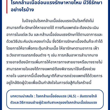
โรคกล้ามเนื้ออ่อนแรงรักษาหายไหม มีวิธีรักษา
อย่างไรบ้าง
ในปัจจุบันโรคกล้ามเนื้ออ่อนแรงเป็นโรคที่ยังไม่
สามารถที่จะรักษาให้หายขาดได้ ทางทีมแพทย์จะต้องประเมิน
อาการในแต่ละวัน และกล้ามเนื้ออ่อนแรงรักษาได้ตามอาการและ
ด้วยวิธีประคับประคองเท่านั้น ซึ่งวิธีการรักษาเบื้องต้นก็จะทำได้
โดยการให้ยาเพื่อกระตุ้นกล้ามเนื้อ ให้ยารักษาตามอาการ เฝ้า
ระวังอาการแทรกซ้อนต่าง ๆ เช่น การกลืนอาหารลำบากบาง
รายอาจต้องมีการเพิ่มการให้อาหารทางสายยางหรือบางรายไม่
สามารถหายใจเองได้ทางแพทย์ต้องพิจารณาใช้เครื่องช่วย
หายใจ นอกจากนี้เบื้องต้นญาติก็สามารถช่วยแพทย์ได้ด้วยการ
อยู่ใกล้ชิดผู้ป่วยเพื่อเป็นกำลังใจในการต่อสู้กับโรคร้ายนี้
บทความน่าสนใจ : โรคกล้ามเนื้ออ่อนแรง (ALS) – อันตรายใกล้
ตัวและวิธีการขนย้ายผู้ป่วยกับสาเหตุของโรคกล้ามเนื้ออ่อนแรง