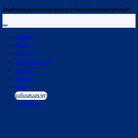
อ่านคำเตือนในฉลากและเอกสารกำกับเครื่องมือแพทย์ก่อนใช้
หน้าแรก
ร้านค้า
โปรโมชัน
ช้อปตามแบรนด์
สาระน่ารู้
ติดต่อเรา
FAQ
ขอใบเสนอราคา
แจ้งชำระเงิน