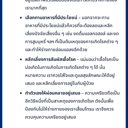
อยู่ในสภาพแวดล้อมนั้นจึงเป็นการดีกับร่างกายของ
เรามากที่สุด
เลือกทานอาหารที่มีประโยชน์
– นอกจากจะทาน
อาหารที่มีประโยชน์แล้วก็ควรที่จะต้องลดและหลีก
เลี่ยงปัจจัยเสี่ยงอื่น ๆ เช่น งดดื่มแอลกอฮอล์ และงด
การสูบบุหรี่ ฯลฯ ที่เป็นต้นเหตุของการเกิดโรคต่าง ๆ
และทำให้ร่างกายอ่อนแอลงอีกด้วย
หลีกเลี่ยงการสัมผัสเชื้อโรค
– แน่นอนว่าเชื้อโรคเป็น
บ่อเกิดในการเกิดในการเกิดโรคต่าง ๆ ได้ นั่น
หมายความ เราควรใส่ใจและดูแลสุขลักษณะให้ดีอยู่
เสมอ และหลีกเลี่ยงการอยู่ในกับผู้ป่วย
ทำตัวเองให้ผ่อนคลายอยู่เสมอ
– ความเครียดถือเป็น
อีกวิธีหนึ่งที่เป็นสาเหตุของการเกิดโรค ดังนั้นเพื่อ
ป้องกันไม่ให้ร่างกายของเราเสื่อมโทรม เราจึงควร
ควบคุมความเครียดอยู่เสมอ