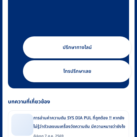
ปรึกษาทางไลน์
โทรปรึกษาเลย
บทความที่เกี่ยวข้อง
การอ่านค่าความดัน SYS DIA PUL ที่ถูกต้อง !! หากยัง
ไม่รู้ว่าตัวเลขบนเครื่องวัดความดัน มีความหมายว่ายังไง
อัปเดต 7 ส.ค. 2569