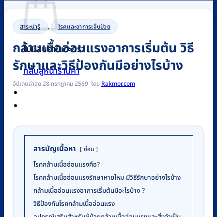
สาระน่ารู้
,
โรคและอาการเจ็บป่วย
กล้ามเนื้ออ่อนแรงอาการเริ่มต้น วิธี
ไม่มีสินค้าในตะกร้า
รักษาและวิธีป้องกันมีอย่างไรบ้าง
กลับสู่หน้าร้านค้า
อัปเดตล่าสุด 28 กรกฎาคม 2569
Rakmor.com
0
สารบัญเนื้อหา
ซ่อน
โรคกล้ามเนื้ออ่อนแรงคือ?
โรคกล้ามเนื้ออ่อนแรงรักษาหายไหม มีวิธีรักษาอย่างไรบ้าง
กล้ามเนื้ออ่อนแรงอาการเริ่มต้นมีอะไรบ้าง ?
วิธีป้องกันโรคกล้ามเนื้ออ่อนแรง
อุปกรณ์เสริมสำหรับผู้ป่วยกล้ามเนื้ออ่อนแรงและสิ่งจำเป็น