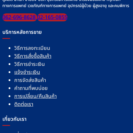
ทางการแพทย์ เวชภัณฑ์ทางการแพทย์ อุปกรณ์ผู้ป่วย ผู้สูงอายุ และคนพิการ
062-696-8628
02-165-0855
บริการหลังการขาย
วิธีการลงทะเบียน
วิธีการสั่งซื้อสินค้า
วิธีการชำระเงิน
แจ้งชำระเงิน
การจัดส่งสินค้า
คำถามที่พบบ่อย
การเปลี่ยน/คืนสินค้า
ติดต่อเรา
เกี่ยวกับเรา