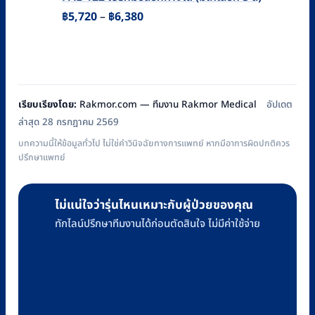
Price
฿
5,720
–
฿
6,380
range:
฿5,720
through
฿6,380
เรียบเรียงโดย:
Rakmor.com — ทีมงาน Rakmor Medical
อัปเดต
ล่าสุด 28 กรกฎาคม 2569
บทความนี้ให้ข้อมูลทั่วไป ไม่ใช่คำวินิจฉัยทางการแพทย์ หากมีอาการผิดปกติควร
ปรึกษาแพทย์
ไม่แน่ใจว่ารุ่นไหนเหมาะกับผู้ป่วยของคุณ
ทักไลน์ปรึกษาทีมงานได้ก่อนตัดสินใจ ไม่มีค่าใช้จ่าย