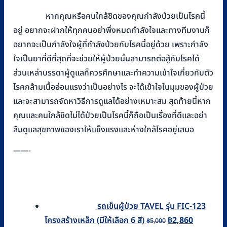
หากคุณหรือคนใกล้ชิดของคุณกำลังป่วยเป็นโรคนี้
อยู่ อยากจะฝากให้ทุกคนอย่าพึ่งหมดกำลังใจและทางทีมงานก็
อยากจะเป็นกำลังใจผู้ที่กำลังป่วยกับโรคนี้อยู่ด้วย เพราะกำลัง
ใจเป็นยาที่ดีที่สุดที่จะช่วยให้ผู้ป่วยนั้นสามารถต่อสู้กับโรคได้
ส่วนเหล่าบรรดาผู้ดูแลก็ควรศึกษาและทำความเข้าใจเกี่ยวกับตัว
โรคกล้ามเนื้ออ่อนแรงว่าเป็นอย่างไร จะได้เข้าใจในมุมของผู้ป่วย
และจะสามารถจัดหาวิธีการดูแลได้อย่างเหมาะสม สุดท้ายนี้หาก
คุณและคนใกล้ชิดไม่ได้ป่วยเป็นโรคนี้ก็ถือเป็นเรื่องที่ดีและอย่า
ลืมดูแลสุขภาพของเราให้แข็งแรงและห่างใกล้โรคอยู่เสมอ
——-
รถเข็นผู้ป่วย TAVEL รุ่น FIC-123
Original
Current
โครงสร้างเหล็ก (มีให้เลือก 6 สี)
฿
2,860
฿
5,000