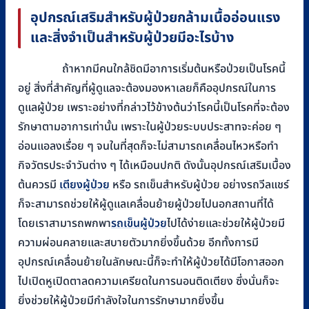
อุปกรณ์เสริมสำหรับผู้ป่วยกล้ามเนื้ออ่อนแรง
และสิ่งจำเป็นสำหรับผู้ป่วยมีอะไรบ้าง
ถ้าหากมีคนใกล้ชิดมีอาการเริ่มต้นหรือป่วยเป็นโรคนี้
อยู่ สิ่งที่สำคัญที่ผู้ดูแลจะต้องมองหาเลยก็คืออุปกรณ์ในการ
ดูแลผู้ป่วย เพราะอย่างที่กล่าวไว้ข้างต้นว่าโรคนี้เป็นโรคที่จะต้อง
รักษาตามอาการเท่านั้น เพราะในผู้ป่วยระบบประสาทจะค่อย ๆ
อ่อนแอลงเรื่อย ๆ จนในที่สุดก็จะไม่สามารถเคลื่อนไหวหรือทำ
กิจวัตรประจำวันต่าง ๆ ได้เหมือนปกติ ดังนั้นอุปกรณ์เสริมเบื้อง
ต้นควรมี
เตียงผู้ป่วย
หรือ รถเข็นสำหรับผู้ป่วย อย่างรถวีลแชร์
ก็จะสามารถช่วยให้ผู้ดูแลเคลื่อนย้ายผู้ป่วยไปนอกสถานที่ได้
โดยเราสามารถพกพา
รถเข็นผู้ป่วย
ไปได้ง่ายและช่วยให้ผู้ป่วยมี
ความผ่อนคลายและสบายตัวมากยิ่งขึ้นด้วย อีกทั้งการมี
อุปกรณ์เคลื่อนย้ายในลักษณะนี้ก็จะทำให้ผู้ป่วยได้มีโอกาสออก
ไปเปิดหูเปิดตาลดความเครียดในการนอนติดเตียง ซึ่งนั่นก็จะ
ยิ่งช่วยให้ผู้ป่วยมีกำลังใจในการรักษามากยิ่งขึ้น