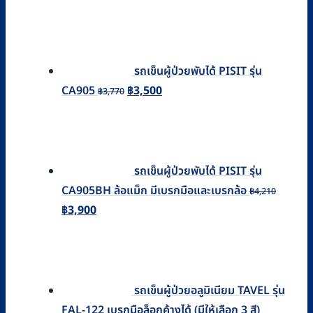
price
price
was:
is:
฿5,000.
฿2,860.
รถเข็นผู้ป่วยพับได้ PISIT รุ่น
Original
Current
CA905
฿
3,500
฿
3,770
price
price
was:
is:
฿3,770.
฿3,500.
รถเข็นผู้ป่วยพับได้ PISIT รุ่น
CA905BH ล้อแม็ก มีเบรกมือและเบรกล้อ
฿
4,210
Original
Current
฿
3,900
price
price
was:
is:
฿4,210.
฿3,900.
รถเข็นผู้ป่วยอลูมิเนียม TAVEL รุ่น
FAL-122 เบรกมือล็อกค้างได้ (มีให้เลือก 3 สี)