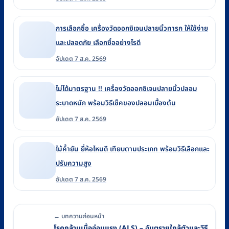
การเลือกซื้อ เครื่องวัดออกซิเจนปลายนิ้วทารก ให้ใช้ง่าย
และปลอดภัย เลือกซื้ออย่างไรดี
อัปเดต 7 ส.ค. 2569
ไม่ได้มาตรฐาน !! เครื่องวัดออกซิเจนปลายนิ้วปลอม
ระบาดหนัก พร้อมวิธีเช็คของปลอมเบื้องต้น
อัปเดต 7 ส.ค. 2569
ไม้ค้ำยัน ยี่ห้อไหนดี เทียบตามประเภท พร้อมวิธีเลือกและ
ปรับความสูง
อัปเดต 7 ส.ค. 2569
← บทความก่อนหน้า
โรคกล้ามเนื้ออ่อนแรง (ALS) – อันตรายใกล้ตัวและวิธี