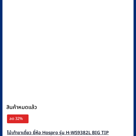
สินค้าหมดแล้ว
ลด 32%
ไม้เท้าขาเดี่ยว ยี่ห้อ Hospro รุ่น H-WS9382L BIG TIP