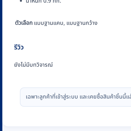
น้ำหนัก 0.9 กก.
ตัวเลือก
แบบฐานแคบ, แบบฐานกว้าง
รีวิว
ยังไม่มีบทวิจารณ์
เฉพาะลูกค้าที่เข้าสู่ระบบ และเคยซื้อสินค้าชิ้นนี้แ