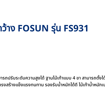
ขากว้าง FOSUN รุ่น FS931
ารถปรับระดับความสูงได้ ฐานไม้เท้าแบบ 4 ขา สามารถตั้งได้ 
รงสร้างแข็งแรงทนทาน รองรับน้ำหนักได้ดี ไม้เท้าน้ำหนักเบ