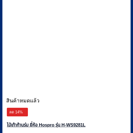
สินค้าหมดแล้ว
ลด 14%
ไม้เท้าก้านร่ม ยี่ห้อ Hospro รุ่น H-WS9281L