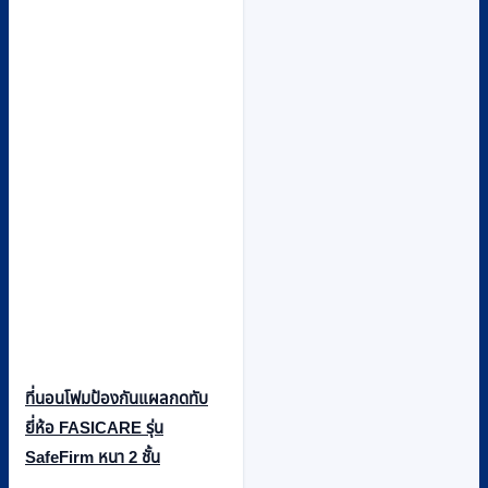
ที่นอนโฟมป้องกันแผลกดทับ
ยี่ห้อ FASICARE รุ่น
SafeFirm หนา 2 ชั้น