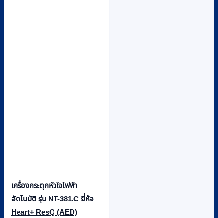
เครื่องกระตุกหัวใจไฟฟ้า
อัตโนมัติ รุ่น NT-381.C ยี่ห้อ
Heart+ ResQ (AED)