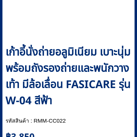
เก้าอี้นั่งถ่ายอลูมิเนียม เบาะนุ่ม
พร้อมถังรองถ่ายและพนักวาง
เท้า มีล้อเลื่อน FASICARE รุ่น
W-04 สีฟ้า
รหัสสินค้า : RMM-CC022