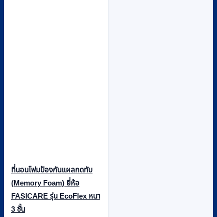
ที่นอนโฟมป้องกันแผลกดทับ
(Memory Foam) ยี่ห้อ
FASICARE รุ่น EcoFlex หนา
3 ชั้น