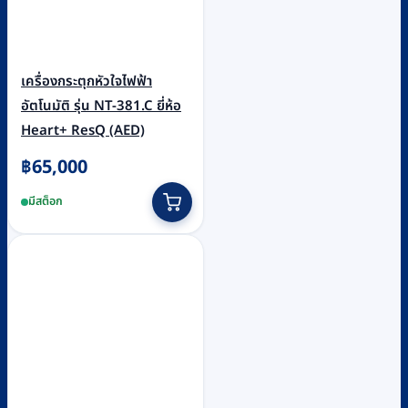
เครื่องกระตุกหัวใจไฟฟ้า
อัตโนมัติ รุ่น NT-381.C ยี่ห้อ
Heart+ ResQ (AED)
฿
65,000
มีสต็อก