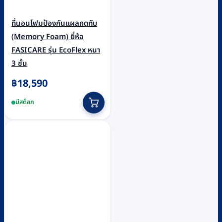
ที่นอนโฟมป้องกันแผลกดทับ
(Memory Foam) ยี่ห้อ
FASICARE รุ่น EcoFlex หนา
3 ชั้น
฿
18,590
มีสต็อก