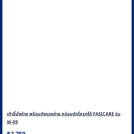
เก้าอี้นั่งถ่าย พร้อมถังรองถ่าย คร่อมชักโครกได้ FASICARE รุ่น
W-09