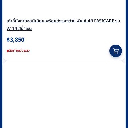
เก้าอี้นั่งถ่ายอลูมิเนียม พร้อมถังรองถ่าย พับเก็บได้ FASICARE รุ่น
W-14 สีน้ำเงิน
฿
3,850
สินค้าหมดแล้ว