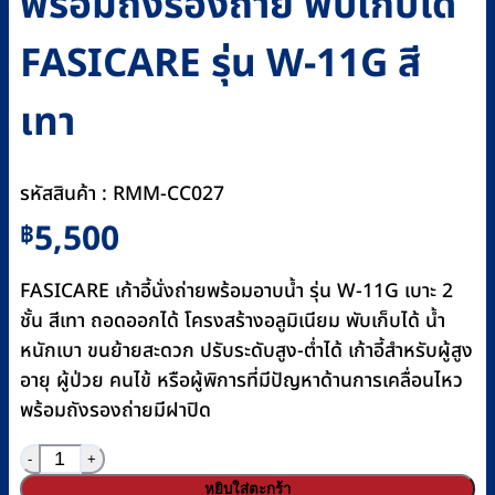
พร้อมถังรองถ่าย พับเก็บได้
FASICARE รุ่น W-11G สี
เทา
รหัสสินค้า : RMM-CC027
5,500
฿
FASICARE เก้าอี้นั่งถ่ายพร้อมอาบน้ำ รุ่น W-11G เบาะ 2
ชั้น สีเทา ถอดออกได้ โครงสร้างอลูมิเนียม พับเก็บได้ น้ำ
หนักเบา ขนย้ายสะดวก ปรับระดับสูง-ต่ำได้ เก้าอี้สำหรับผู้สูง
อายุ ผู้ป่วย คนไข้ หรือผู้พิการที่มีปัญหาด้านการเคลื่อนไหว
พร้อมถังรองถ่ายมีฝาปิด
จำนวน เก้าอี้นั่งถ่ายอลูมิเนียม พร้อมถังรองถ่าย พับเก็บได้ F
หยิบใส่ตะกร้า