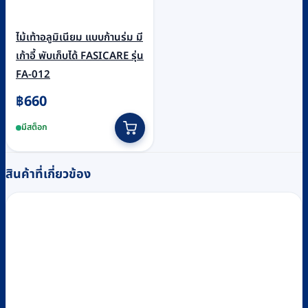
ไม้เท้าอลูมิเนียม แบบก้านร่ม มี
เก้าอี้ พับเก็บได้ FASICARE รุ่น
FA-012
฿
660
มีสต็อก
สินค้าที่เกี่ยวข้อง