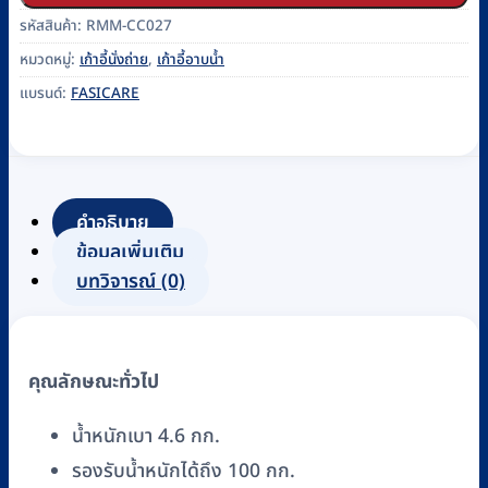
รหัสสินค้า:
RMM-CC027
หมวดหมู่:
เก้าอี้นั่งถ่าย
,
เก้าอี้อาบน้ำ
แบรนด์:
FASICARE
คำอธิบาย
ข้อมูลเพิ่มเติม
บทวิจารณ์ (0)
คุณลักษณะทั่วไป
น้ำหนักเบา 4.6 กก.
รองรับน้ำหนักได้ถึง 100 กก.