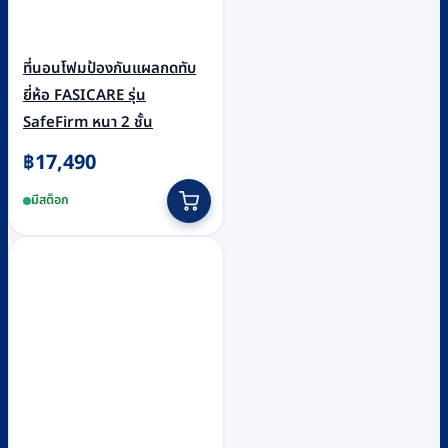
ที่นอนโฟมป้องกันแผลกดทับ
ยี่ห้อ FASICARE รุ่น
SafeFirm หนา 2 ชั้น
฿
17,490
มีสต็อก