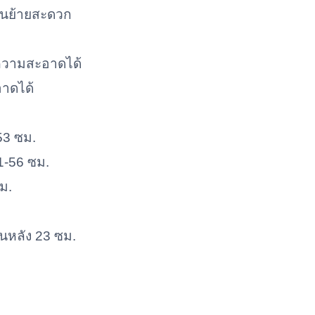
 ขนย้ายสะดวก
ำความสะอาดได้
าดได้
53 ซม.
1-56 ซม.
ซม.
นหลัง 23 ซม.