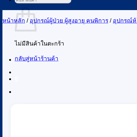
ค้นหา:
ตะกร้าสินค้า
หน้าหลัก
/
อุปกรณ์ผู้ป่วย ผู้สูงอายุ คนพิการ
/
อุปกรณ์ห้อ
ไม่มีสินค้าในตะกร้า
กลับสู่หน้าร้านค้า
0