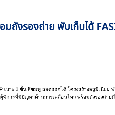
ม พร้อมถังรองถ่าย พับเก็บได้ 
1P เบาะ 2 ชั้น สีชมพู ถอดออกได้ โครงสร้างอลูมิเนียม 
 หรือผู้พิการที่มีปัญหาด้านการเคลื่อนไหว พร้อมถังรองถ่ายม