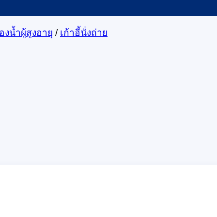
งน้ำผู้สูงอายุ
/
เก้าอี้นั่งถ่าย