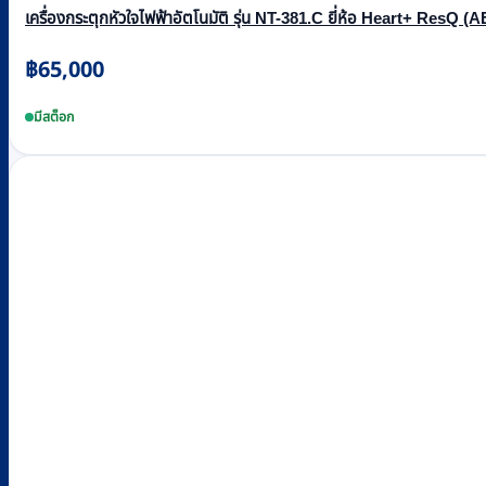
เครื่องกระตุกหัวใจไฟฟ้าอัตโนมัติ รุ่น NT-381.C ยี่ห้อ Heart+ ResQ (
฿
65,000
มีสต็อก