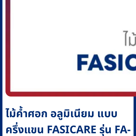
ไม้ค้ำศอก อลูมิเนียม แบบ
ครึ่งแขน FASICARE รุ่น FA-