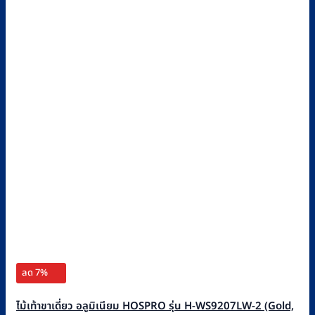
ลด 7%
ไม้เท้าขาเดี่ยว อลูมิเนียม HOSPRO รุ่น H-WS9207LW-2 (Gold,