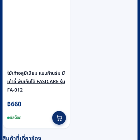
ไม้เท้าอลูมิเนียม แบบก้านร่ม มี
เก้าอี้ พับเก็บได้ FASICARE รุ่น
FA-012
฿
660
มีสต็อก
สินค้าที่เกี่ยวข้อง