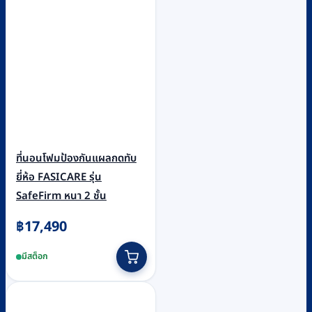
ที่นอนโฟมป้องกันแผลกดทับ
ยี่ห้อ FASICARE รุ่น
SafeFirm หนา 2 ชั้น
฿
17,490
มีสต็อก