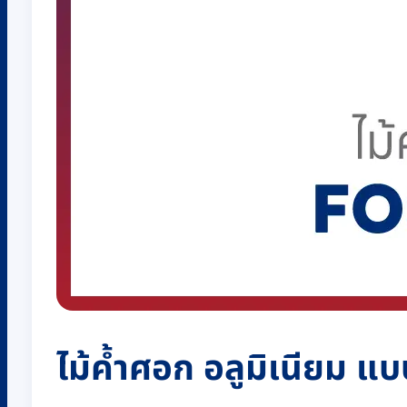
ไม้ค้ำศอก อลูมิเนียม 