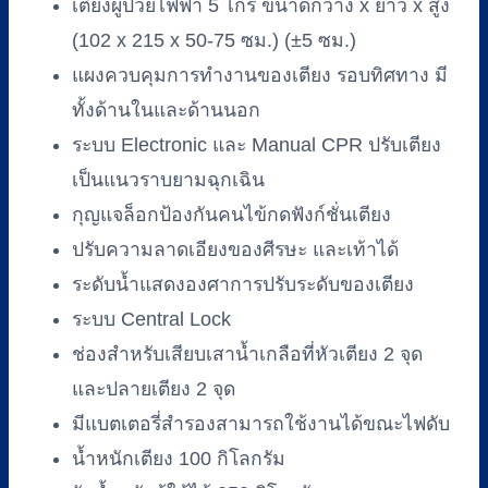
เตียงผู้ป่วยไฟฟ้า 5 ไกร์ ขนาดกว้าง x ยาว x สูง
(102 x 215 x 50-75 ซม.) (±5 ซม.)
แผงควบคุมการทำงานของเตียง รอบทิศทาง มี
ทั้งด้านในและด้านนอก
ระบบ Electronic และ Manual CPR ปรับเตียง
เป็นแนวราบยามฉุกเฉิน
กุญแจล็อกป้องกันคนไข้กดฟังก์ชั่นเตียง
ปรับความลาดเอียงของศีรษะ และเท้าได้
ระดับน้ำแสดงองศาการปรับระดับของเตียง
ระบบ Central Lock
ช่องสำหรับเสียบเสาน้ำเกลือที่หัวเตียง 2 จุด
และปลายเตียง 2 จุด
มีแบตเตอรี่สำรองสามารถใช้งานได้ขณะไฟดับ
น้ำหนักเตียง 100 กิโลกรัม