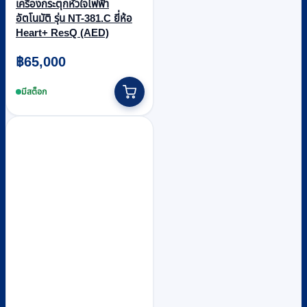
เครื่องกระตุกหัวใจไฟฟ้า
อัตโนมัติ รุ่น NT-381.C ยี่ห้อ
Heart+ ResQ (AED)
฿
65,000
มีสต็อก