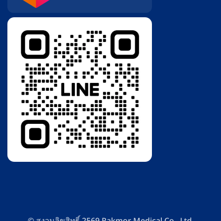
© สงวนลิขสิทธิ์ 2569 Rakmor Medical Co., Ltd.