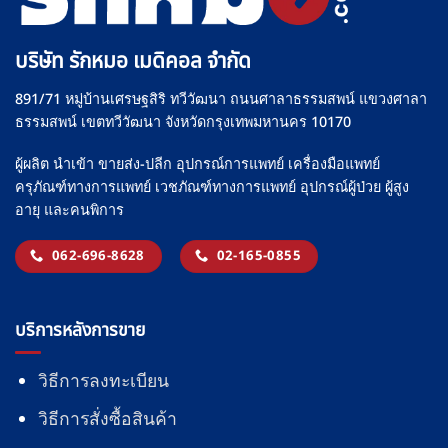
on
the
บริษัท รักหมอ เมดิคอล จำกัด
product
page
891/71 หมู่บ้านเศรษฐสิริ ทวีวัฒนา ถนนศาลาธรรมสพน์ แขวงศาลา
ธรรมสพน์ เขตทวีวัฒนา จังหวัดกรุงเทพมหานคร 10170
ผู้ผลิต นำเข้า ขายส่ง-ปลีก อุปกรณ์การแพทย์ เครื่องมือแพทย์
ครุภัณฑ์ทางการแพทย์ เวชภัณฑ์ทางการแพทย์ อุปกรณ์ผู้ป่วย ผู้สูง
อายุ และคนพิการ
062-696-8628
02-165-0855
บริการหลังการขาย
วิธีการลงทะเบียน
วิธีการสั่งซื้อสินค้า