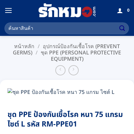
ข้าม
0
ไป
ยัง
ค้นหา:
เนื้อหา
หน้าหลัก
/
อุปกรณ์ป้องกันเชื้อโรค (PREVENT
GERMS)
/
ชุด PPE (PERSONAL PROTECTIVE
EQUIPMENT)
ชุด PPE ป้องกันเชื้อโรค หนา 75 แกรม
ไซต์ L รหัส RM-PPE01