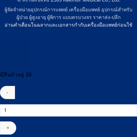
ผู้จัดจำหน่ายอุปกรณ์การแพทย์ เครื่องมือแพทย์ อุปกรณ์สำหรับ
ผู้ป่วย ผู้สูงอายุ ผู้พิการ แบบครบวงจร ราคาส่ง-ปลีก
อ่านคำเตือนในฉลากและเอกสารกำกับเครื่องมือแพทย์ก่อนใช้
มีสินค้าอยู่ 20
จำนวน
ชุด
PPE
ป้องกัน