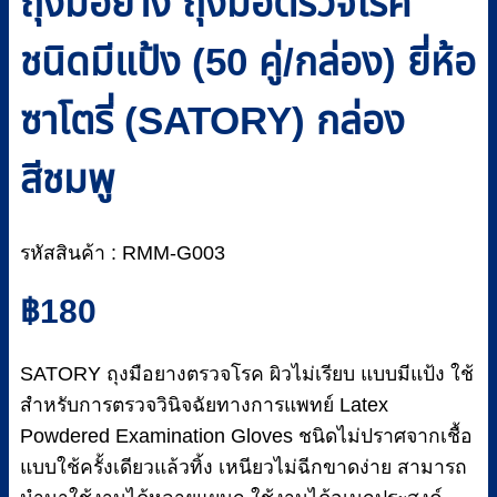
ถุงมือยาง ถุงมือตรวจโรค
ชนิดมีแป้ง (50 คู่/กล่อง) ยี่ห้อ
ซาโตรี่ (SATORY) กล่อง
สีชมพู
รหัสสินค้า : RMM-G003
฿
180
SATORY ถุงมือยางตรวจโรค ผิวไม่เรียบ แบบมีแป้ง ใช้
สำหรับการตรวจวินิจฉัยทางการแพทย์ Latex
Powdered Examination Gloves ชนิดไม่ปราศจากเชื้อ
แบบใช้ครั้งเดียวแล้วทิ้ง เหนียวไม่ฉีกขาดง่าย สามารถ