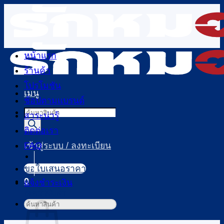
ข้าม
ไป
ยัง
เนื้อหา
หน้าแรก
ร้านค้า
โปรโมชัน
เมนู
ช้อปตามแบรนด์
Products
สาระน่ารู้
search
ติดต่อเรา
FAQ
เข้าสู่ระบบ / ลงทะเบียน
ขอใบเสนอราคา
0
แจ้งชำระเงิน
ตะกร้าสินค้า
ค้นหา: