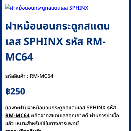
ฝาหม้อนอนกระดูกสแตน
เลส SPHINX รหัส RM-
MC64
รหัสสินค้า : RM-MC64
฿
250
(เฉพาะฝา) ฝาหม้อนอนกระดูกสแตนเลส SPHINX
รหัส
RM-MC64
ผลิตจากสแตนเลสคุณภาพดี ผ่านการฆ่าเชื้อ
แล้ว เหมาะสำหรับใช้ในทางการแพทย์