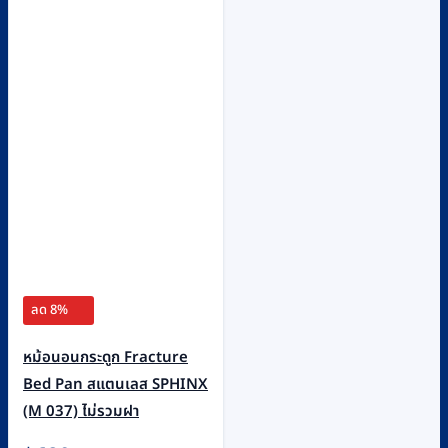
ลด 8%
หม้อนอนกระดูก Fracture
Bed Pan สแตนเลส SPHINX
(M 037) ไม่รวมฝา