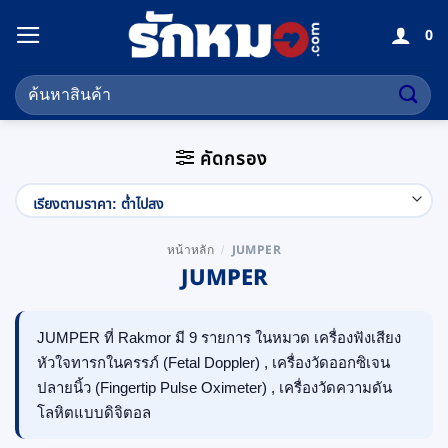
ข้าม
0
ไป
ยัง
ค้นหา:
เนื้อหา
คัดกรอง
JUMPER
หน้าหลัก
/
JUMPER
JUMPER ที่ Rakmor มี 9 รายการ ในหมวด เครื่องฟังเสียง
หัวใจทารกในครรภ์ (Fetal Doppler) , เครื่องวัดออกซิเจน
ปลายนิ้ว (Fingertip Pulse Oximeter) , เครื่องวัดความดัน
โลหิตแบบดิจิตอล