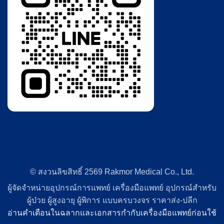
© สงวนลิขสิทธิ์ 2569 Rakmor Medical Co., Ltd.
ผู้จัดจำหน่ายอุปกรณ์การแพทย์ เครื่องมือแพทย์ อุปกรณ์สำหรับ
ผู้ป่วย ผู้สูงอายุ ผู้พิการ แบบครบวงจร ราคาส่ง-ปลีก
อ่านคำเตือนในฉลากและเอกสารกำกับเครื่องมือแพทย์ก่อนใช้