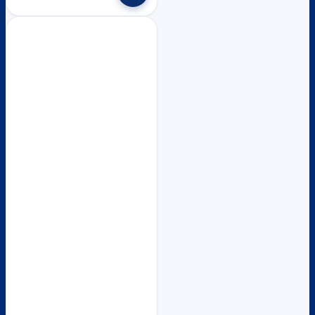
฿1,600.
฿1,500.