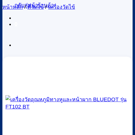
กลับสู่หน้าร้านค้า
หน้าหลัก
/
ที่วัดไข้
/
เครื่องวัดไข้
0